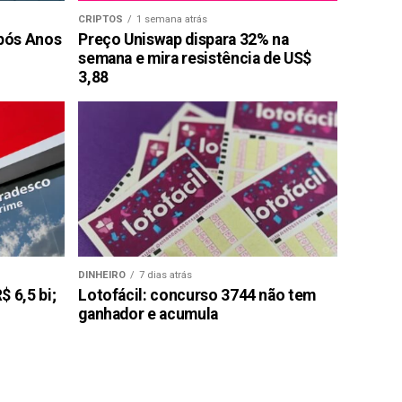
CRIPTOS
1 semana atrás
pós Anos
Preço Uniswap dispara 32% na
semana e mira resistência de US$
3,88
DINHEIRO
7 dias atrás
 6,5 bi;
Lotofácil: concurso 3744 não tem
ganhador e acumula