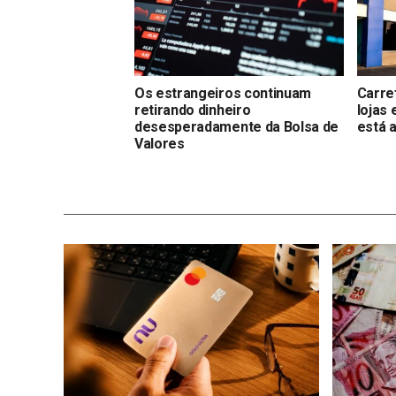
Os estrangeiros continuam
Carre
retirando dinheiro
lojas 
desesperadamente da Bolsa de
está 
Valores