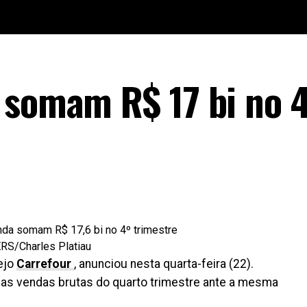
 somam R$ 17 bi no 
S/Charles Platiau
rejo
Carrefour
, anunciou nesta quarta-feira (22).
 nas vendas brutas do quarto trimestre ante a mesma