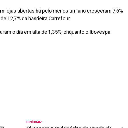
m lojas abertas há pelo menos um ano cresceram 7,6%
 de 12,7% da bandeira Carrefour
haram o dia em alta de 1,35%, enquanto o Ibovespa
il
PRÓXIMA: