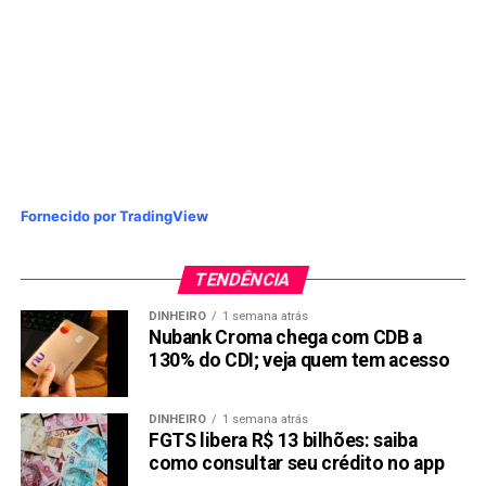
Fornecido por TradingView
TENDÊNCIA
DINHEIRO
1 semana atrás
Nubank Croma chega com CDB a
130% do CDI; veja quem tem acesso
DINHEIRO
1 semana atrás
FGTS libera R$ 13 bilhões: saiba
como consultar seu crédito no app