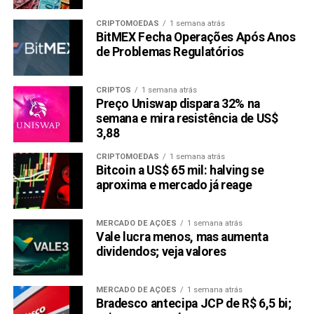
CRIPTOMOEDAS
1 semana atrás
BitMEX Fecha Operações Após Anos
de Problemas Regulatórios
CRIPTOS
1 semana atrás
Preço Uniswap dispara 32% na
semana e mira resistência de US$
3,88
CRIPTOMOEDAS
1 semana atrás
Bitcoin a US$ 65 mil: halving se
aproxima e mercado já reage
MERCADO DE AÇÕES
1 semana atrás
Vale lucra menos, mas aumenta
dividendos; veja valores
MERCADO DE AÇÕES
1 semana atrás
Bradesco antecipa JCP de R$ 6,5 bi;