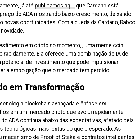
amente, já até
publicamos aqui
que Cardano está
 preço do ADA mostrando baixo crescimento, deixando
do novas oportunidades. Com a queda da Cardano, Raboo
 novidade.
estimento em cripto no momento, , uma meme coin
o rapidamente. Ela oferece uma combinação de IA de
 potencial de investimento que pode impulsionar
razer a empolgação que o mercado tem perdido.
do em Transformação
tecnologia blockchain avançada e ênfase em
afios em um mercado cripto que evolui rapidamente.
o do ADA continua abaixo das expectativas, afetado pela
s tecnológicas mais lentas do que o esperado. As
 mecanismo de Proof of Stake e contratos inteligentes