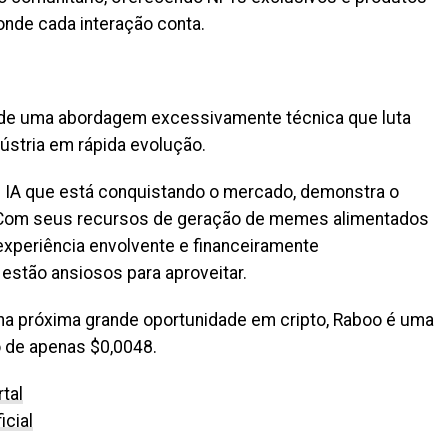
nde cada interação conta.
s de uma abordagem excessivamente técnica que luta
ústria em rápida evolução.
e IA que está conquistando o mercado, demonstra o
 Com seus recursos de geração de memes alimentados
experiência envolvente e financeiramente
estão ansiosos para aproveitar.
na próxima grande oportunidade em cripto, Raboo é uma
 de apenas $0,0048.
tal
icial