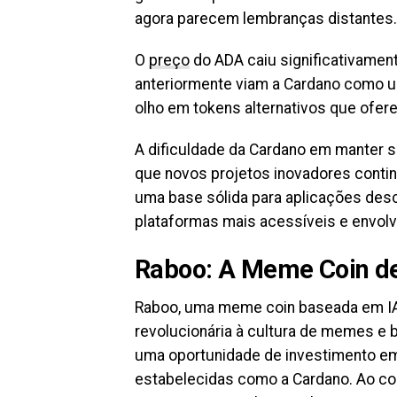
agora parecem lembranças distantes.
O
preço
do ADA caiu significativamen
anteriormente viam a Cardano como um
olho em tokens alternativos que ofer
A dificuldade da Cardano em manter se
que novos projetos inovadores contin
uma base sólida para aplicações des
plataformas mais acessíveis e envolv
Raboo: A Meme Coin de
Raboo, uma meme coin baseada em IA
revolucionária à cultura de memes e 
uma oportunidade de investimento em
estabelecidas como a Cardano. Ao con