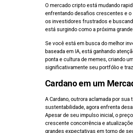
O mercado cripto está mudando rapid
enfrentando desafios crescentes e o
os investidores frustrados e buscan
está surgindo como a próxima grande
Se você está em busca do melhor inv
baseada em IA, está ganhando atençã
ponta e cultura de memes, criando um
significativamente seu portfólio e t
Cardano em um Merca
A Cardano, outrora aclamada por sua 
sustentabilidade, agora enfrenta des
Apesar de seu impulso inicial, o preç
crescente concorrência e atualizaçõe
grandes expectativas em torno de seu