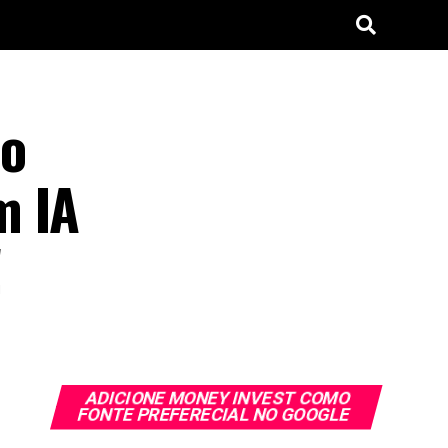
oo
m IA
!
ADICIONE MONEY INVEST COMO
FONTE PREFERECIAL NO GOOGLE