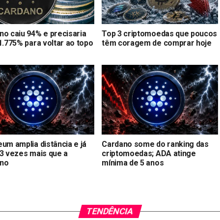
no caiu 94% e precisaria
Top 3 criptomoedas que poucos
1.775% para voltar ao topo
têm coragem de comprar hoje
um amplia distância e já
Cardano some do ranking das
33 vezes mais que a
criptomoedas; ADA atinge
no
mínima de 5 anos
TENDÊNCIA