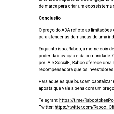
de marca para criar um ecossistema o
Conclusão
O preço do ADA reflete as limitaçõe
para atender às demandas de uma ind
Enquanto isso, Raboo, a meme coin d
poder da inovação e da comunidade.
por IA e SocialFi, Raboo oferece uma 
recompensadora que os investidores 
Para aqueles que buscam capitalizar 
aposta que vale a pena com um preço
Telegram:
https://t.me/RabootokenPor
Twitter:
https://twitter.com/Raboo_Off