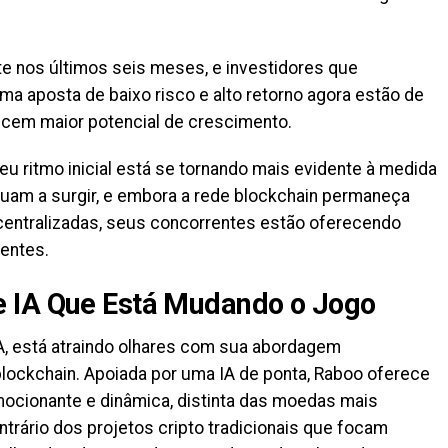
te nos últimos seis meses, e investidores que
a aposta de baixo risco e alto retorno agora estão de
ecem maior potencial de crescimento.
u ritmo inicial está se tornando mais evidente à medida
uam a surgir, e embora a rede blockchain permaneça
centralizadas, seus concorrentes estão oferecendo
entes.
 IA Que Está Mudando o Jogo
, está atraindo olhares com sua abordagem
blockchain. Apoiada por uma IA de ponta, Raboo oferece
ocionante e dinâmica, distinta das moedas mais
trário dos projetos cripto tradicionais que focam