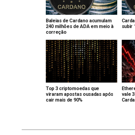
Baleias de Cardano acumulam
Carda
240 milhões de ADA em meio à
subir 
correção
Top 3 criptomoedas que
Ethere
viraram apostas ousadas após
vale 
cair mais de 90%
Carda