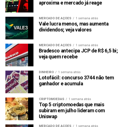
aproxima e mercado já reage
MERCADO DE AÇÕES
1 semana atrás
Vale lucra menos, mas aumenta
dividendos; veja valores
MERCADO DE AÇÕES
1 semana atrás
Bradesco antecipa JCP de R$ 6,5 bi;
veja quem recebe
DINHEIRO
1 semana atrás
Lotofácil: concurso 3744 não tem
ganhador e acumula
CRIPTOMOEDAS
1 semana atrás
Top 5 criptomoedas que mais
subiram em julho lideram com
Uniswap
MERCADO DE AÇÕES
1 semana atrás