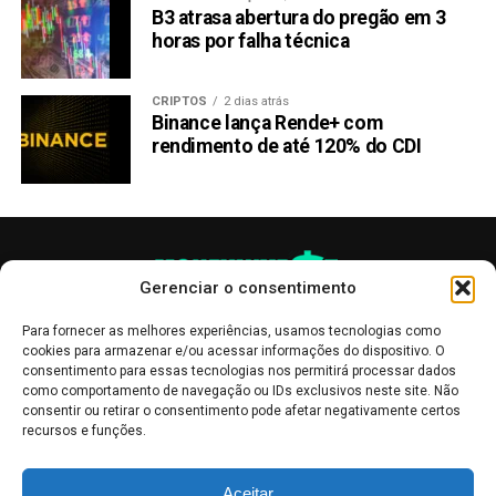
B3 atrasa abertura do pregão em 3
horas por falha técnica
CRIPTOS
2 dias atrás
Binance lança Rende+ com
rendimento de até 120% do CDI
Gerenciar o consentimento
Para fornecer as melhores experiências, usamos tecnologias como
cookies para armazenar e/ou acessar informações do dispositivo. O
consentimento para essas tecnologias nos permitirá processar dados
como comportamento de navegação ou IDs exclusivos neste site. Não
consentir ou retirar o consentimento pode afetar negativamente certos
recursos e funções.
As publicações no site Money Invest têm um caráter meramente
Aceitar