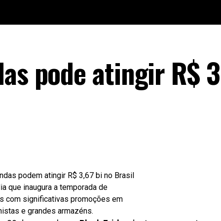
as pode atingir R$ 3
dia que inaugura a temporada de
as com significativas promoções em
lhistas e grandes armazéns.