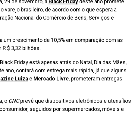
a, 29 de novembro, a
Black Friday
deste ano promete
 o varejo brasileiro, de acordo com o que espera a
ação Nacional do Comércio de Bens, Serviços e
ria um crescimento de 10,5% em comparação com as
R $ 3,32 bilhões.
 Black Friday está apenas atrás do Natal, Dia das Mães,
te ano, contará com entrega mais rápida, já que alguns
azine Luiza
e
Mercado Livre
, prometeram entregas
a, o
CNC
prevê que dispositivos eletrônicos e utensílios
 consumidor, seguidos por supermercados, móveis e