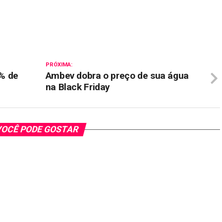
il
PRÓXIMA:
% de
Ambev dobra o preço de sua água
na Black Friday
OCÊ PODE GOSTAR