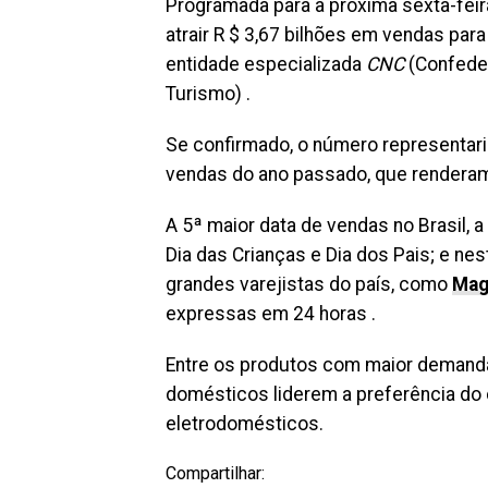
Programada para a próxima sexta-feir
atrair R $ 3,67 bilhões em vendas para
entidade especializada
CNC
(Confeder
Turismo) .
Se confirmado, o número representa
vendas do ano passado, que renderam 
A 5ª maior data de vendas no Brasil, a
Dia das Crianças e Dia dos Pais; e nes
grandes varejistas do país, como
Mag
expressas em 24 horas .
Entre os produtos com maior demand
domésticos liderem a preferência do
eletrodomésticos.
Compartilhar: