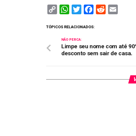
Copy
WhatsApp
Twitter
Facebook
Reddit
Ema
Link
TÓPICOS RELACIONADOS:
NÃO PERCA:
Limpe seu nome com até 90
desconto sem sair de casa.
V