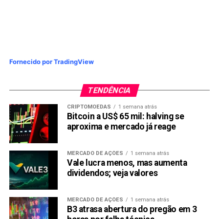
Fornecido por TradingView
TENDÊNCIA
CRIPTOMOEDAS
1 semana atrás
Bitcoin a US$ 65 mil: halving se
aproxima e mercado já reage
MERCADO DE AÇÕES
1 semana atrás
Vale lucra menos, mas aumenta
dividendos; veja valores
MERCADO DE AÇÕES
1 semana atrás
B3 atrasa abertura do pregão em 3