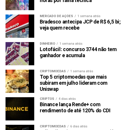
horas por falha técnica
MERCADO DE AÇÕES
1 semana atrás
Bradesco antecipa JCP de R$ 6,5 bi;
veja quem recebe
DINHEIRO
1 semana atrás
Lotofácil: concurso 3744 não tem
ganhador e acumula
CRIPTOMOEDAS
1 semana atrás
Top 5 criptomoedas que mais
subiram em julho lideram com
Uniswap
CRIPTOS
4 dias atrás
Binance lança Rende+ com
rendimento de até 120% do CDI
CRIPTOMOEDAS
6 dias atrás