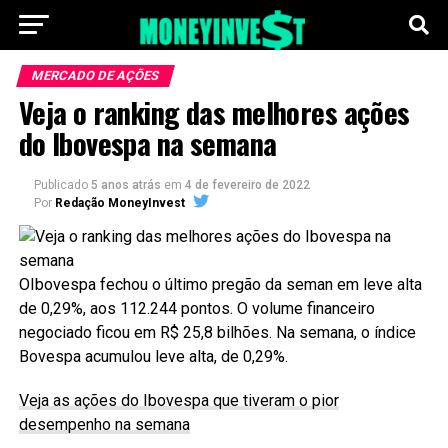
MERCADO DE AÇÕES
Veja o ranking das melhores ações
do Ibovespa na semana
Publicado
5 anos atrás
em
4 de fevereiro de 2022
Por
Redação MoneyInvest
OIbovespa fechou o último pregão da seman em leve alta
de 0,29%, aos 112.244 pontos. O volume financeiro
negociado ficou em R$ 25,8 bilhões. Na semana, o índice
Bovespa acumulou leve alta, de 0,29%.
Veja as ações do Ibovespa que tiveram o pior
desempenho na semana