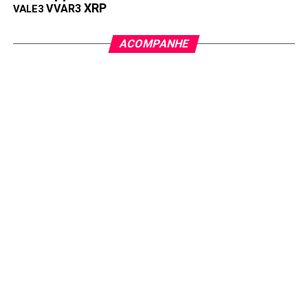
XRP
VVAR3
VALE3
ACOMPANHE