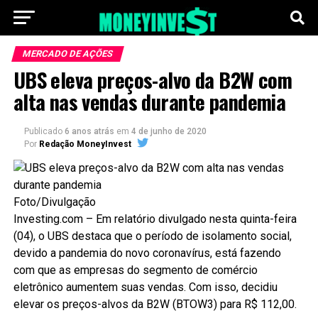
MERCADO DE AÇÕES
UBS eleva preços-alvo da B2W com
alta nas vendas durante pandemia
Publicado
6 anos atrás
em
4 de junho de 2020
Por
Redação MoneyInvest
Foto/Divulgação
Investing.com – Em relatório divulgado nesta quinta-feira
(04), o UBS destaca que o período de isolamento social,
devido a pandemia do novo coronavírus, está fazendo
com que as empresas do segmento de comércio
eletrônico aumentem suas vendas. Com isso, decidiu
elevar os preços-alvos da B2W (BTOW3) para R$ 112,00.