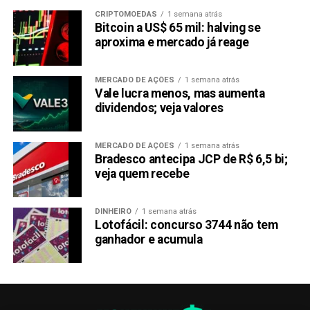
CRIPTOMOEDAS
1 semana atrás
Bitcoin a US$ 65 mil: halving se
aproxima e mercado já reage
MERCADO DE AÇÕES
1 semana atrás
Vale lucra menos, mas aumenta
dividendos; veja valores
MERCADO DE AÇÕES
1 semana atrás
Bradesco antecipa JCP de R$ 6,5 bi;
veja quem recebe
DINHEIRO
1 semana atrás
Lotofácil: concurso 3744 não tem
ganhador e acumula