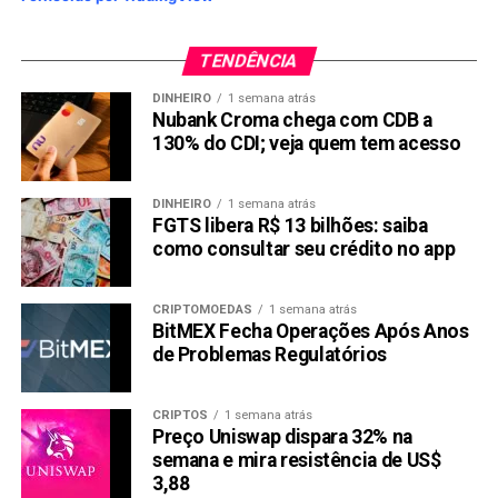
TENDÊNCIA
DINHEIRO
1 semana atrás
Nubank Croma chega com CDB a
130% do CDI; veja quem tem acesso
DINHEIRO
1 semana atrás
FGTS libera R$ 13 bilhões: saiba
como consultar seu crédito no app
CRIPTOMOEDAS
1 semana atrás
BitMEX Fecha Operações Após Anos
de Problemas Regulatórios
CRIPTOS
1 semana atrás
Preço Uniswap dispara 32% na
semana e mira resistência de US$
3,88