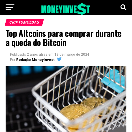
CRIPTOMOEDAS
Top Altcoins para comprar durante
a queda do Bitcoin
Publicado
2 anos atrás
em
19 de março de 2024
Por
Redação MoneyInvest