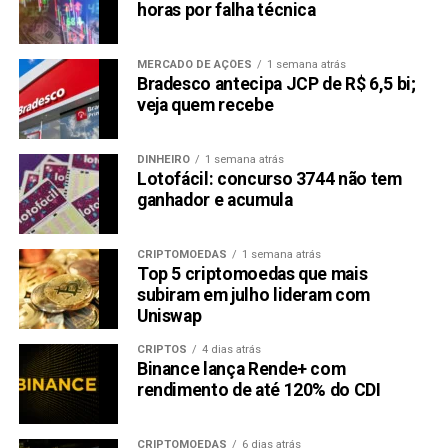
horas por falha técnica
MERCADO DE AÇÕES
1 semana atrás
Bradesco antecipa JCP de R$ 6,5 bi;
veja quem recebe
DINHEIRO
1 semana atrás
Lotofácil: concurso 3744 não tem
ganhador e acumula
CRIPTOMOEDAS
1 semana atrás
Top 5 criptomoedas que mais
subiram em julho lideram com
Uniswap
CRIPTOS
4 dias atrás
Binance lança Rende+ com
rendimento de até 120% do CDI
CRIPTOMOEDAS
6 dias atrás