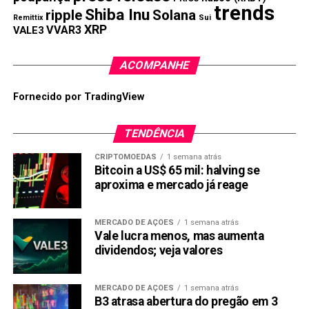
trends
Shiba Inu
ripple
Solana
Remittix
Sui
XRP
VVAR3
VALE3
ACOMPANHE
Fornecido por TradingView
TENDÊNCIA
CRIPTOMOEDAS
1 semana atrás
Bitcoin a US$ 65 mil: halving se
aproxima e mercado já reage
MERCADO DE AÇÕES
1 semana atrás
Vale lucra menos, mas aumenta
dividendos; veja valores
MERCADO DE AÇÕES
1 semana atrás
B3 atrasa abertura do pregão em 3