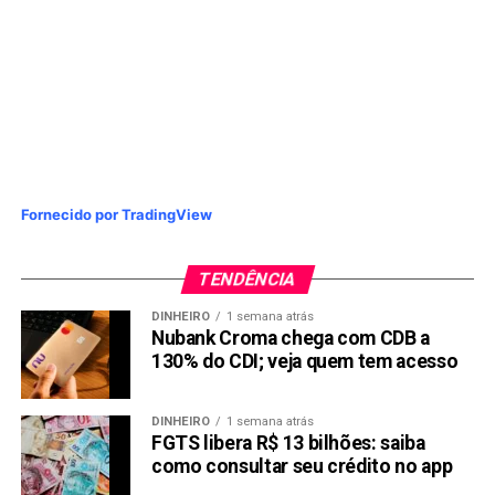
Fornecido por TradingView
TENDÊNCIA
DINHEIRO
1 semana atrás
Nubank Croma chega com CDB a
130% do CDI; veja quem tem acesso
DINHEIRO
1 semana atrás
FGTS libera R$ 13 bilhões: saiba
como consultar seu crédito no app