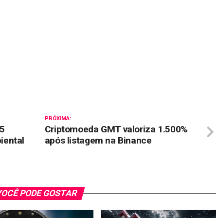
il
PRÓXIMA:
 5
Criptomoeda GMT valoriza 1.500%
iental
após listagem na Binance
OCÊ PODE GOSTAR