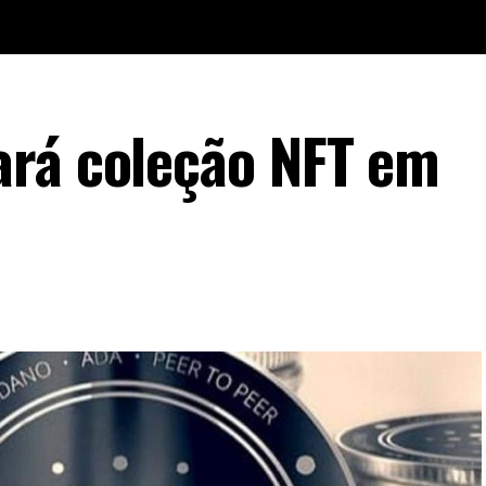
ará coleção NFT em