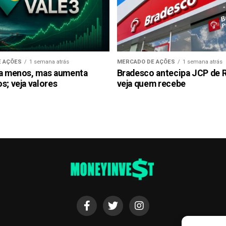
 AÇÕES
1 semana atrás
MERCADO DE AÇÕES
1 semana atrás
ra menos, mas aumenta
Bradesco antecipa JCP de R$
s; veja valores
veja quem recebe