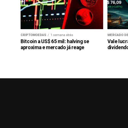
CRIPTOMOEDAS
1 semana atrás
MERCADO DE
Bitcoin a US$ 65 mil: halving se
Vale luc
aproxima e mercado já reage
dividendo