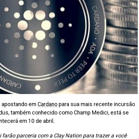
á apostando em
Cardano
para sua mais recente incursão
roadus, também conhecido como Champ Medici, está se
tecerá em 10 de abril.
 farão parceria com a Clay Nation para trazer a você