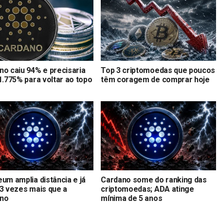
no caiu 94% e precisaria
Top 3 criptomoedas que poucos
1.775% para voltar ao topo
têm coragem de comprar hoje
um amplia distância e já
Cardano some do ranking das
33 vezes mais que a
criptomoedas; ADA atinge
no
mínima de 5 anos