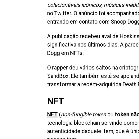
colecionáveis ​​icônicos, músicas inédi
no Twitter. O anúncio foi acompanha
entrando em contato com Snoop Dogg 
A publicação recebeu aval de Hoskins
significativa nos últimos dias. A par
Dogg em NFTs.
O rapper deu vários saltos na cripto
SandBox. Ele também está se apoiand
transformar a recém-adquirida Death
NFT
NFT
(
non-fungible token
ou
token não
tecnologia blockchain servindo como 
autenticidade daquele item, que é ú