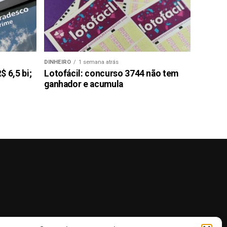
DINHEIRO
1 semana atrás
 6,5 bi;
Lotofácil: concurso 3744 não tem
ganhador e acumula