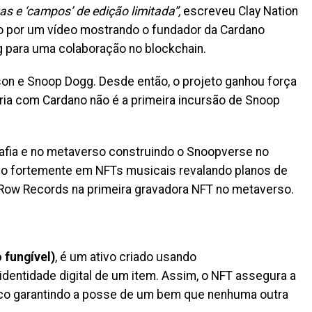
tas e ‘campos’ de edição limitada”,
escreveu Clay Nation
do por um vídeo mostrando o fundador da Cardano
para uma colaboração no blockchain.
on e Snoop Dogg. Desde então, o projeto ganhou força
ceria com Cardano não é a primeira incursão de Snoop
grafia e no metaverso construindo o Snoopverse no
o fortemente em NFTs musicais revalando planos de
 Row Records na primeira gravadora NFT no metaverso.
 fungível)
, é um ativo criado usando
identidade digital de um item. Assim, o NFT assegura a
nico garantindo a posse de um bem que nenhuma outra