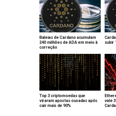
Baleias de Cardano acumulam
Carda
240 milhões de ADA em meio à
subir 
correção
Top 3 criptomoedas que
Ethere
viraram apostas ousadas após
vale 
cair mais de 90%
Carda