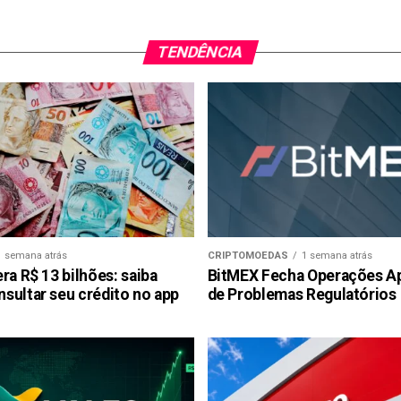
TENDÊNCIA
1 semana atrás
CRIPTOMOEDAS
1 semana atrás
ra R$ 13 bilhões: saiba
BitMEX Fecha Operações A
sultar seu crédito no app
de Problemas Regulatórios