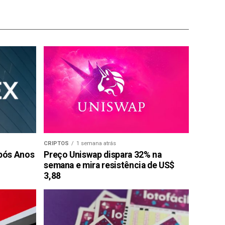
CRIPTOS
1 semana atrás
pós Anos
Preço Uniswap dispara 32% na
semana e mira resistência de US$
3,88