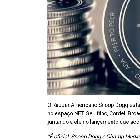
O Rapper Americano Snoop Dogg est
no espaço NFT. Seu filho, Cordell B
juntando a ele no lançamento que acon
“É oficial: Snoop Dogg e Champ Medici