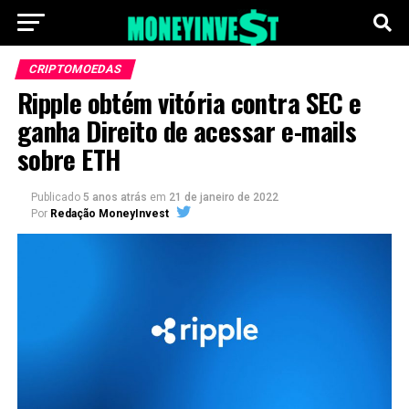
CRIPTOMOEDAS
Ripple obtém vitória contra SEC e
ganha Direito de acessar e-mails
sobre ETH
Publicado
5 anos atrás
em
21 de janeiro de 2022
Por
Redação MoneyInvest