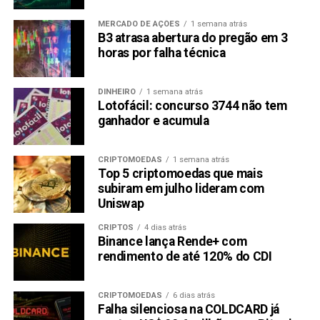
MERCADO DE AÇÕES
1 semana atrás
B3 atrasa abertura do pregão em 3
horas por falha técnica
DINHEIRO
1 semana atrás
Lotofácil: concurso 3744 não tem
ganhador e acumula
CRIPTOMOEDAS
1 semana atrás
Top 5 criptomoedas que mais
subiram em julho lideram com
Uniswap
CRIPTOS
4 dias atrás
Binance lança Rende+ com
rendimento de até 120% do CDI
CRIPTOMOEDAS
6 dias atrás
Falha silenciosa na COLDCARD já