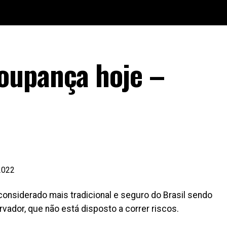
oupança hoje –
considerado mais tradicional e seguro do Brasil sendo
rvador, que não está disposto a correr riscos.