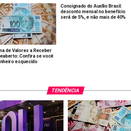
Consignado do Auxílio Brasil:
desconto mensal no benefício
será de 5%, e não mais de 40%
ma de Valores a Receber
reaberto: Confira se você
inheiro esquecido
TENDÊNCIA