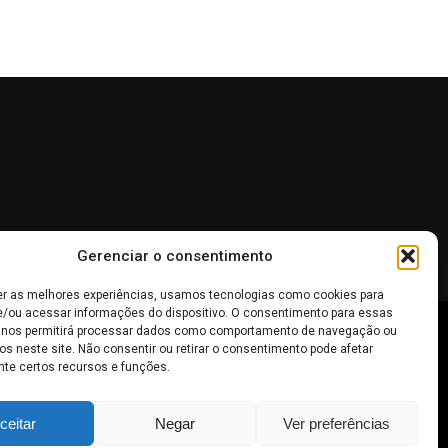
Gerenciar o consentimento
er as melhores experiências, usamos tecnologias como cookies para
/ou acessar informações do dispositivo. O consentimento para essas
 nos permitirá processar dados como comportamento de navegação ou
 não devem ser interpretadas como recomendações de
os neste site. Não consentir ou retirar o consentimento pode afetar
te certos recursos e funções.
inheiro
.
ceitar
Negar
Ver preferências