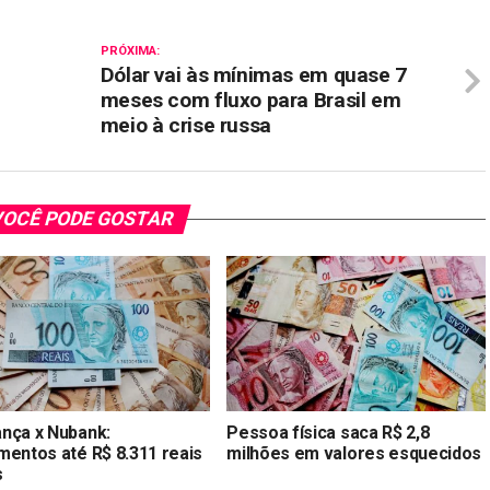
PRÓXIMA:
Dólar vai às mínimas em quase 7
meses com fluxo para Brasil em
meio à crise russa
OCÊ PODE GOSTAR
nça x Nubank:
Pessoa física saca R$ 2,8
mentos até R$ 8.311 reais
milhões em valores esquecidos
s