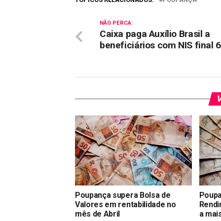
NÃO PERCA:
Caixa paga Auxílio Brasil a
beneficiários com NIS final 6
V
Poupança supera Bolsa de
Poupa
Valores em rentabilidade no
Rendi
mês de Abril
a mai