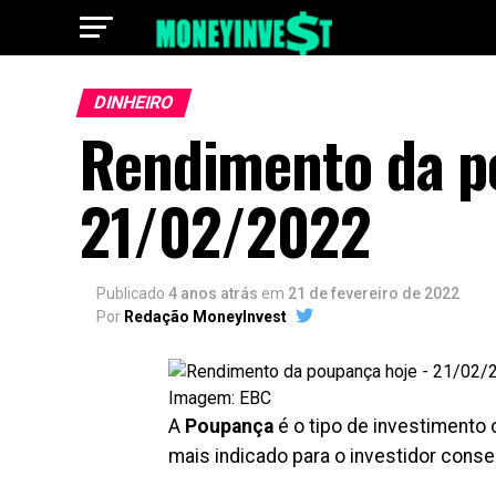
DINHEIRO
Rendimento da p
21/02/2022
Publicado
4 anos atrás
em
21 de fevereiro de 2022
Por
Redação MoneyInvest
Imagem: EBC
A
Poupança
é o tipo de investimento 
mais indicado para o investidor conse