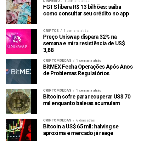
DINHEIRO
1 semana atrás
FGTS libera R$ 13 bilhões: saiba
como consultar seu crédito no app
CRIPTOS
1 semana atrás
Preço Uniswap dispara 32% na
semana e mira resistência de US$
3,88
CRIPTOMOEDAS
1 semana atrás
BitMEX Fecha Operações Após Anos
de Problemas Regulatórios
CRIPTOMOEDAS
1 semana atrás
Bitcoin sofre para recuperar US$ 70
mil enquanto baleias acumulam
CRIPTOMOEDAS
6 dias atrás
Bitcoin a US$ 65 mil: halving se
aproxima e mercado já reage