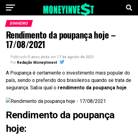
DINHEIRO
Rendimento da poupança hoje –
17/08/2021
Publicado
5 anos atrás
em
17 de agosto de 2021
Por
Redação MoneyInvest
A Poupança é certamente o investimento mais popular do
país, sendo o preferido dos brasileiros quando se trata de
segurança. Sabia qual o
rendimento da poupança hoje
.
Rendimento da poupança
hoje: