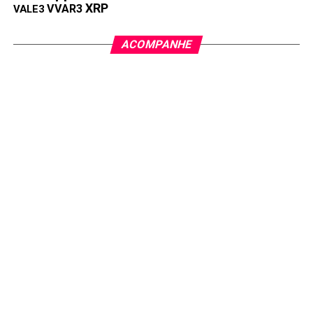
XRP
VVAR3
VALE3
ACOMPANHE