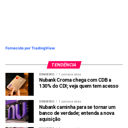
Fornecido por TradingView
TENDÊNCIA
DINHEIRO
1 semana atrás
Nubank Croma chega com CDB a
130% do CDI; veja quem tem acesso
DINHEIRO
1 semana atrás
Nubank caminha para se tornar um
banco de verdade; entenda a nova
aquisição