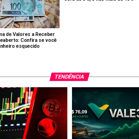
ma de Valores a Receber
reaberto: Confira se você
inheiro esquecido
TENDÊNCIA