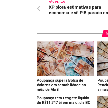
NÃO PERCA:
XP piora estimativas para
economia e vê PIB parado e
V
Poupança supera Bolsa de
Poupa
Valores em rentabilidade no
Rendi
mês de Abril
a mai
Poupança tem resgate líquido
de R$11,747 bi em maio, diz BC