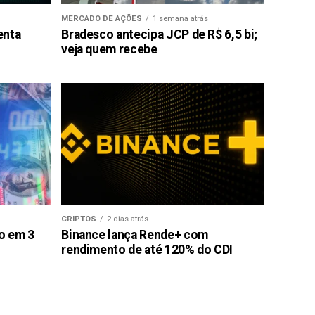
MERCADO DE AÇÕES
1 semana atrás
enta
Bradesco antecipa JCP de R$ 6,5 bi;
veja quem recebe
CRIPTOS
2 dias atrás
ão em 3
Binance lança Rende+ com
rendimento de até 120% do CDI