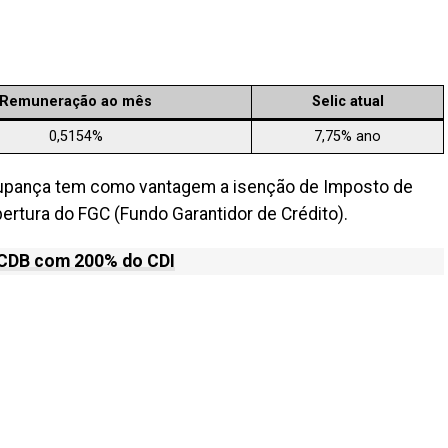
Remuneração ao mês
Selic
atual
0,5154%
7,75% ano
oupança tem como vantagem a isenção de Imposto de
ertura do FGC (Fundo Garantidor de Crédito).
 CDB com 200% do CDI
il