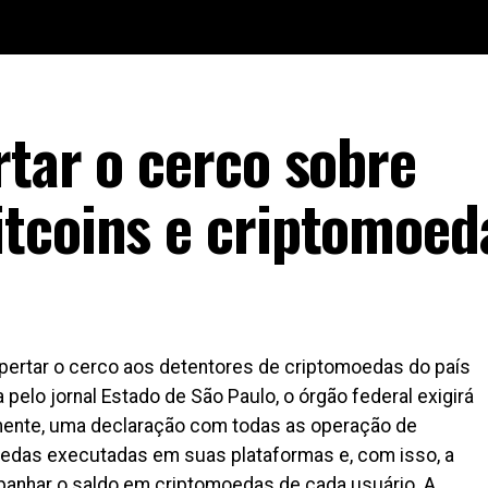
rtar o cerco sobre
tcoins e criptomoed
apertar o cerco aos detentores de criptomoedas do país
elo jornal Estado de São Paulo, o órgão federal exigirá
ente, uma declaração com todas as operação de
oedas executadas em suas plataformas e, com isso, a
panhar o saldo em criptomoedas de cada usuário. A