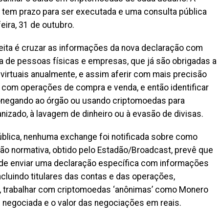
o tem prazo para ser executada e uma consulta pública
eira, 31 de outubro.
eita é cruzar as informações da nova declaração com
 de pessoas físicas e empresas, que já são obrigadas a
virtuais anualmente, e assim aferir com mais precisão
 com operações de compra e venda, e então identificar
onegando ao órgão ou usando criptomoedas para
izado, à lavagem de dinheiro ou à evasão de divisas.
ública, nenhuma exchange foi notificada sobre como
ção normativa, obtido pelo Estadão/Broadcast, prevê que
 de enviar uma declaração específica com informações
cluindo titulares das contas e das operações,
a, trabalhar com criptomoedas ‘anônimas’ como Monero
 negociada e o valor das negociações em reais.