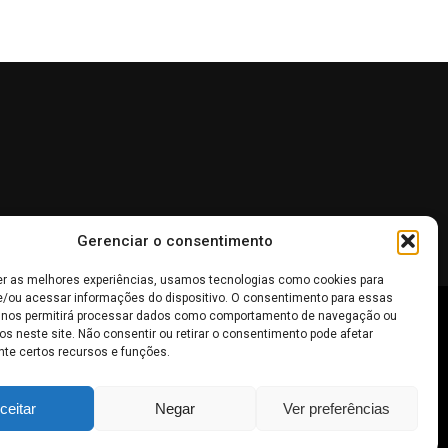
Gerenciar o consentimento
er as melhores experiências, usamos tecnologias como cookies para
/ou acessar informações do dispositivo. O consentimento para essas
 nos permitirá processar dados como comportamento de navegação ou
 não devem ser interpretadas como recomendações de
os neste site. Não consentir ou retirar o consentimento pode afetar
te certos recursos e funções.
inheiro
.
ceitar
Negar
Ver preferências