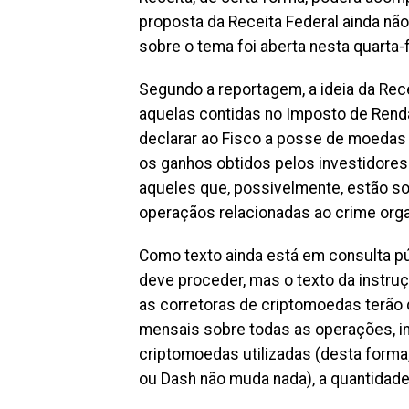
proposta da Receita Federal ainda nã
sobre o tema foi aberta nesta quarta-f
Segundo a reportagem, a ideia da Rec
aquelas contidas no Imposto de Renda
declarar ao Fisco a posse de moedas 
os ganhos obtidos pelos investidores
aqueles que, possivelmente, estão s
operaçãos relacionadas ao crime organ
Como texto ainda está em consulta p
deve proceder, mas o texto da instru
as corretoras de criptomoedas terão
mensais sobre todas as operações, in
criptomoedas utilizadas (desta form
ou Dash não muda nada), a quantidade