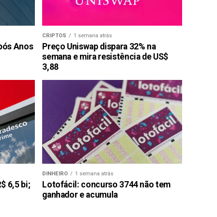
CRIPTOS
1 semana atrás
pós Anos
Preço Uniswap dispara 32% na
semana e mira resistência de US$
3,88
DINHEIRO
1 semana atrás
 6,5 bi;
Lotofácil: concurso 3744 não tem
ganhador e acumula