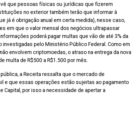
evê que pessoas físicas ou jurídicas que fizerem
ituições no exterior também terão que informar à
ue já é obrigação anual em certa medida), nesse caso,
ões em que o valor mensal dos negócios ultrapassar
 informações poderá pagar multas que vão de até 3% da
 investigadas pelo Ministério Público Federal. Como em
ão envolvem criptomoedas, o atraso na entrega da nova
de multa de R$500 a R$1.500 por mês.
pública, a Receita ressalta que o mercado de
il e que essas operações estão sujeitas ao pagamento
 Capital, por isso a necessidade de apertar a
il