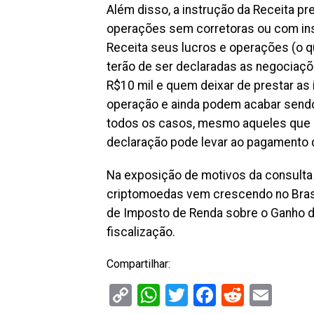
Além disso, a instrução da Receita pr
operações sem corretoras ou com inst
Receita seus lucros e operações (o q
terão de ser declaradas as negociaç
R$10 mil e quem deixar de prestar as
operação e ainda podem acabar sendo
todos os casos, mesmo aqueles que n
declaração pode levar ao pagamento 
Na exposição de motivos da consulta 
criptomoedas vem crescendo no Bras
de Imposto de Renda sobre o Ganho de
fiscalização.
Compartilhar:
Copy
WhatsApp
Twitter
Facebook
Reddit
Ema