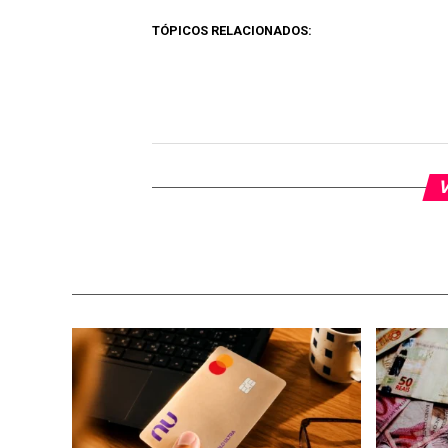
Link
TÓPICOS RELACIONADOS:
V