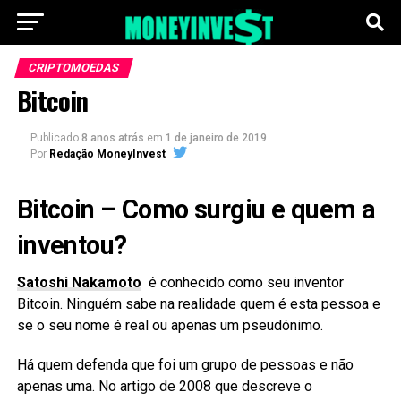
CRIPTOMOEDAS
Bitcoin
Publicado
8 anos atrás
em
1 de janeiro de 2019
Por
Redação MoneyInvest
Bitcoin
– Como surgiu e quem a
inventou?
Satoshi Nakamoto
é conhecido como seu inventor
Bitcoin. Ninguém sabe na realidade quem é esta pessoa e
se o seu nome é real ou apenas um pseudónimo.
Há quem defenda que foi um grupo de pessoas e não
apenas uma. No artigo de 2008 que descreve o