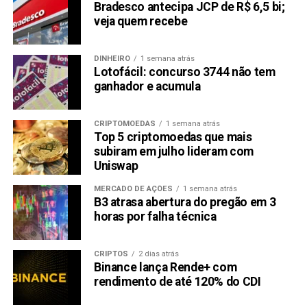
Bradesco antecipa JCP de R$ 6,5 bi;
veja quem recebe
DINHEIRO
1 semana atrás
Lotofácil: concurso 3744 não tem
ganhador e acumula
CRIPTOMOEDAS
1 semana atrás
Top 5 criptomoedas que mais
subiram em julho lideram com
Uniswap
MERCADO DE AÇÕES
1 semana atrás
B3 atrasa abertura do pregão em 3
horas por falha técnica
CRIPTOS
2 dias atrás
Binance lança Rende+ com
rendimento de até 120% do CDI