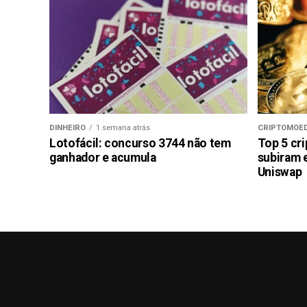
DINHEIRO
1 semana atrás
CRIPTOMOE
Lotofácil: concurso 3744 não tem
Top 5 cr
ganhador e acumula
subiram 
Uniswap