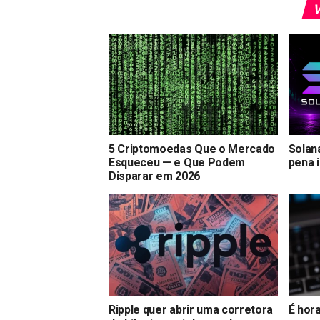
V
5 Criptomoedas Que o Mercado
Solana
Esqueceu — e Que Podem
pena 
Disparar em 2026
Ripple quer abrir uma corretora
É hor