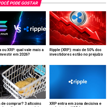
OCÊ PODE GOSTAR
 ou XRP: qual vale mais a
Ripple (XRP): mais de 50% dos
investir em 2026?
investidores estão no prejuízo
a de comprar? 3 altcoins
XRP entra em zona decisiva e