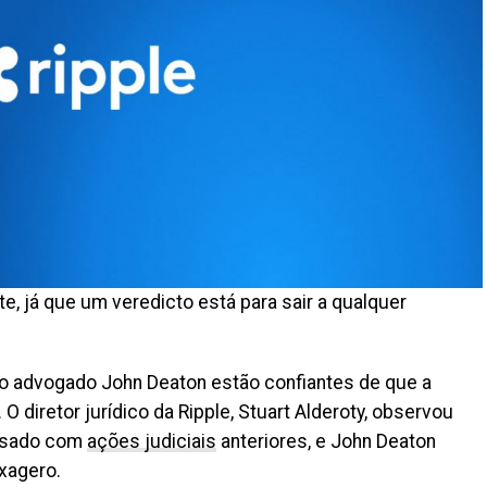
te, já que um veredicto está para sair a qualquer
e o advogado John Deaton estão confiantes de que a
O diretor jurídico da Ripple, Stuart Alderoty, observou
assado com
ações judiciais
anteriores, e John Deaton
xagero.