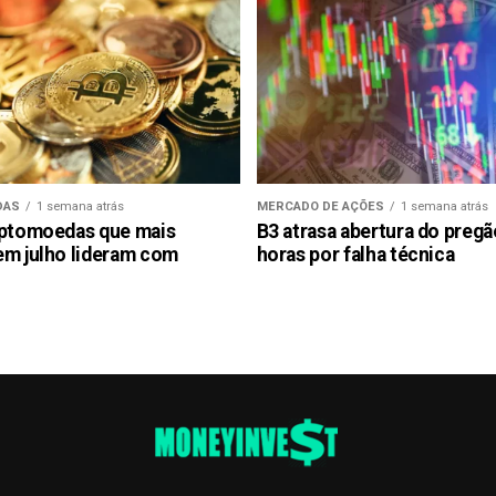
DAS
1 semana atrás
MERCADO DE AÇÕES
1 semana atrás
iptomoedas que mais
B3 atrasa abertura do preg
em julho lideram com
horas por falha técnica