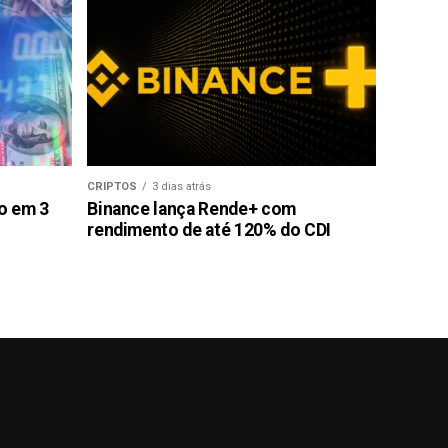
CRIPTOS
3 dias atrás
ão em 3
Binance lança Rende+ com
rendimento de até 120% do CDI