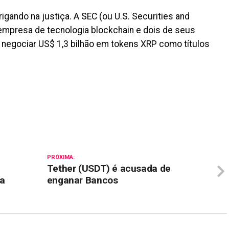
rigando na justiça. A SEC (ou U.S. Securities and
mpresa de tecnologia blockchain e dois de seus
negociar US$ 1,3 bilhão em tokens XRP como títulos
il
PRÓXIMA:
Tether (USDT) é acusada de
ra
enganar Bancos