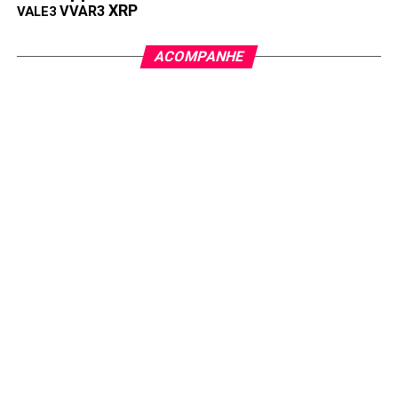
XRP
VVAR3
VALE3
ACOMPANHE