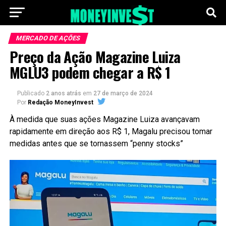
MERCADO DE AÇÕES
Preço da Ação Magazine Luiza
MGLU3 podem chegar a R$ 1
Publicado
2 anos atrás
em
27 de março de 2024
Por
Redação MoneyInvest
À medida que suas ações Magazine Luiza avançavam
rapidamente em direção aos R$ 1, Magalu precisou tomar
medidas antes que se tornassem “penny stocks”