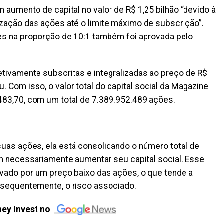
aumento de capital no valor de R$ 1,25 bilhão “devido à
ização das ações até o limite máximo de subscrição”.
s na proporção de 10:1 também foi aprovada pelo
etivamente subscritas e integralizadas ao preço de R$
. Com isso, o valor total do capital social da Magazine
483,70, com um total de 7.389.952.489 ações.
as ações, ela está consolidando o número total de
 necessariamente aumentar seu capital social. Esse
ado por um preço baixo das ações, o que tende a
onsequentemente, o risco associado.
ey Invest no