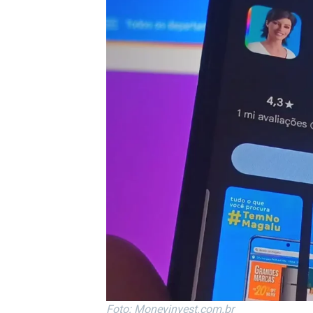
Foto: Moneyinvest.com.br