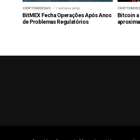
CRIPTOMOEDAS
1 semana atrás
CRIPTOMOE
BitMEX Fecha Operações Após Anos
Bitcoin a
de Problemas Regulatórios
aproxima