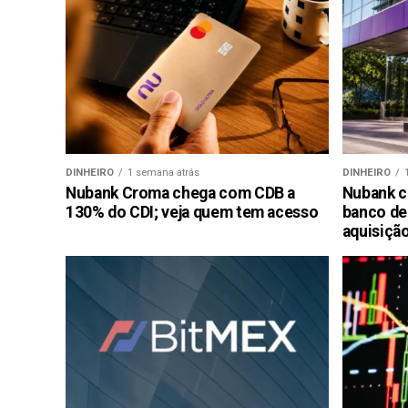
DINHEIRO
1 semana atrás
DINHEIRO
Nubank Croma chega com CDB a
Nubank c
130% do CDI; veja quem tem acesso
banco de
aquisiçã