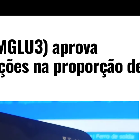
(MGLU3) aprova
ões na proporção de