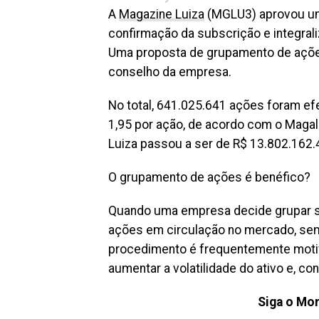
A
Magazine Luiza
(MGLU3) aprovou um 
confirmação da subscrição e integral
Uma proposta de grupamento de açõe
conselho da empresa.
No total, 641.025.641 ações foram ef
1,95 por ação, de acordo com o Magalu
Luiza passou a ser de R$ 13.802.162.
O grupamento de ações é benéfico?
Quando uma empresa decide grupar su
ações em circulação no mercado, sem
procedimento é frequentemente motiv
aumentar a volatilidade do ativo e, c
Siga o Mon