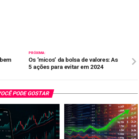
il
PRÓXIMA:
obem
Os ‘micos’ da bolsa de valores: As
5 ações para evitar em 2024
OCÊ PODE GOSTAR