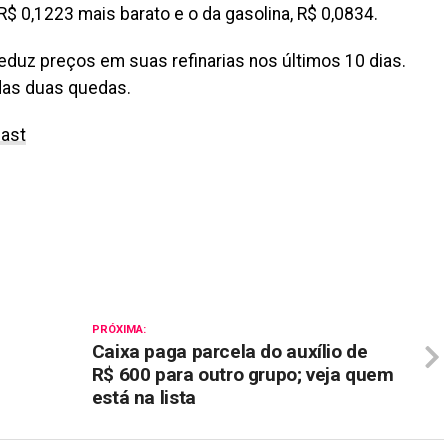
ar R$ 0,1223 mais barato e o da gasolina, R$ 0,0834.
eduz preços em suas refinarias nos últimos 10 dias.
das duas quedas.
ast
il
PRÓXIMA:
Caixa paga parcela do auxílio de
R$ 600 para outro grupo; veja quem
está na lista