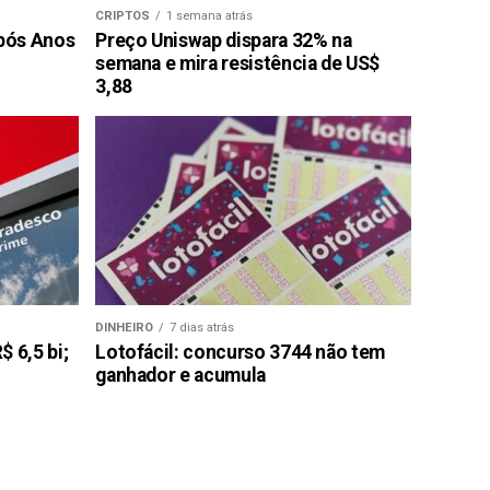
CRIPTOS
1 semana atrás
pós Anos
Preço Uniswap dispara 32% na
semana e mira resistência de US$
3,88
DINHEIRO
7 dias atrás
 6,5 bi;
Lotofácil: concurso 3744 não tem
ganhador e acumula