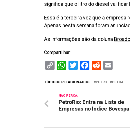
significa que o litro do diesel vai fic
Essa é a terceira vez que a empresa r
Apenas nesta semana foram anuncia
As informações são da coluna
Broadc
Compartilhar:
Copy
WhatsApp
Twitter
Facebook
Reddit
Ema
Link
TÓPICOS RELACIONADOS:
PETR3
PETR4
NÃO PERCA:
PetroRio: Entra na Lista de
Empresas no Índice Bovespa