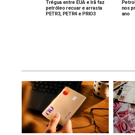
Trégua entre EUA e Irã faz
Petro
petróleo recuar e arrasta
nos p
PETR3, PETR4 e PRIO3
ano