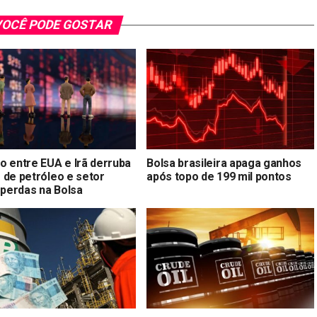
OCÊ PODE GOSTAR
o entre EUA e Irã derruba
Bolsa brasileira apaga ganhos
 de petróleo e setor
após topo de 199 mil pontos
 perdas na Bolsa