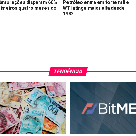
bras: ações disparam 60%
Petróleo entra em forte rali e
rimeiros quatro meses do
WTI atinge maior alta desde
1983
TENDÊNCIA