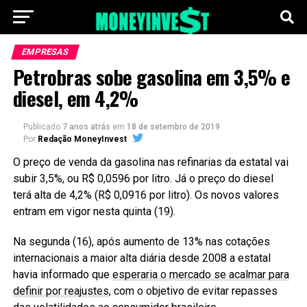
EMPRESAS
Petrobras sobe gasolina em 3,5% e
diesel, em 4,2%
Publicado
7 anos atrás
em
18 de setembro de 2019
Por
Redação MoneyInvest
O preço de venda da gasolina nas refinarias da estatal vai
subir 3,5%, ou R$ 0,0596 por litro. Já o preço do diesel
terá alta de 4,2% (R$ 0,0916 por litro). Os novos valores
entram em vigor nesta quinta (19).
Na segunda (16), após aumento de 13% nas cotações
internacionais a maior alta diária desde 2008 a estatal
havia informado que
esperaria o mercado se acalmar para
definir por reajustes
, com o objetivo de evitar repasses