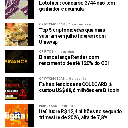
Lotofácil: concurso 3744 não tem
ganhador e acumula
CRIPTOMOEDAS
1 semana atrás
Top 5 criptomoedas que mais
subiram em julho lideram com
Uniswap
CRIPTOS
4 dias atrás
Binance lança Rende+ com
rendimento de até 120% do CDI
CRIPTOMOEDAS
6 dias atrás
Falha silenciosa na COLDCARD já
custou US$ 88,6 milhões em Bitcoin
EMPRESAS
5 dias atrás
Itaú lucra R$ 12,4 bilhões no segundo
trimestre de 2026, alta de 7,8%