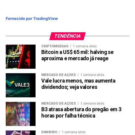
Fornecido por TradingView
TENDÊNCIA
CRIPTOMOEDAS
1 semana atrás
Bitcoin a US$ 65 mil: halving se
aproxima e mercado já reage
MERCADO DE AÇÕES
1 semana atrás
Vale lucra menos, mas aumenta
dividendos; veja valores
MERCADO DE AÇÕES
1 semana atrás
B3 atrasa abertura do pregão em 3
horas por falha técnica
DINHEIRO
1 semana atrás