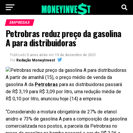
EMPRESAS
Petrobras reduz preço da gasolina
A para distribuidoras
Publicado
5 anos atrás
em
15 de dezembro de 2021
Por
Redação MoneyInvest
A partir de amanhã (15), o preço médio de venda da
gasolina A da
Petrobras
para as distribuidoras passará
de R$ 3,19 para R$ 3,09 por litro, uma redução média de
R$ 0,10 por litro, anunciou hoje (14) a empresa.
“Considerando a mistura obrigatória de 27% de etanol
anidro e 73% de gasolina A para a composição da gasolina
comercializada nos postos, a parcela da Petrobras no