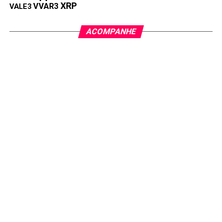
XRP
VVAR3
VALE3
ACOMPANHE