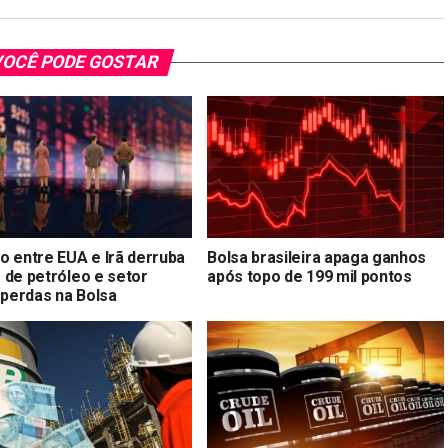
OCÊ PODE GOSTAR
o entre EUA e Irã derruba
Bolsa brasileira apaga ganhos
 de petróleo e setor
após topo de 199 mil pontos
 perdas na Bolsa