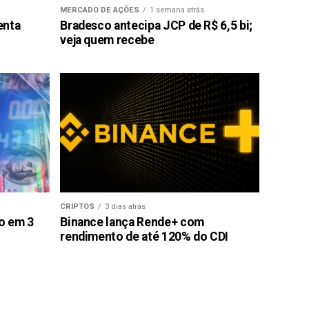
MERCADO DE AÇÕES
1 semana atrás
enta
Bradesco antecipa JCP de R$ 6,5 bi;
veja quem recebe
CRIPTOS
3 dias atrás
ão em 3
Binance lança Rende+ com
rendimento de até 120% do CDI