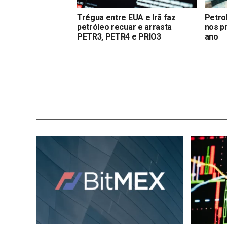
Trégua entre EUA e Irã faz
Petro
petróleo recuar e arrasta
nos p
PETR3, PETR4 e PRIO3
ano