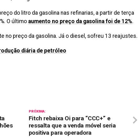
ço do litro da gasolina nas refinarias, a partir de terça
7%. O último
aumento no preço da gasolina foi de 12%
.
e no preço da gasolina. Já o diesel, sofreu 13 reajustes.
rodução diária de petróleo
il
PRÓXIMA:
ta
Fitch rebaixa Oi para “CCC+” e
lhões
ressalta que a venda móvel seria
positiva para operadora