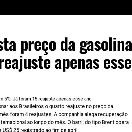
sta preço da gasolin
reajuste apenas esse
nar aos Brasileiros o quarto reajuste no preço da
 mês foram 4 reajustes. A companhia alega recuperação
ernacional ao longo do mês. O barril do tipo Brent opera
 US$ 25 registrado ao fim de abril.