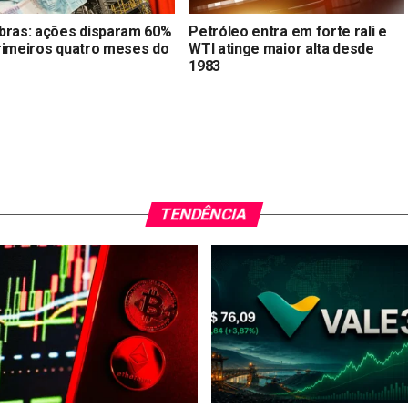
bras: ações disparam 60%
Petróleo entra em forte rali e
rimeiros quatro meses do
WTI atinge maior alta desde
1983
TENDÊNCIA