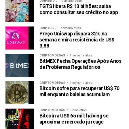
DINHEIRO
1 semana atrás
FGTS libera R$ 13 bilhões: saiba
como consultar seu crédito no app
CRIPTOS
1 semana atrás
Preço Uniswap dispara 32% na
semana e mira resistência de US$
3,88
CRIPTOMOEDAS
1 semana atrás
BitMEX Fecha Operações Após Anos
de Problemas Regulatórios
CRIPTOMOEDAS
1 semana atrás
Bitcoin sofre para recuperar US$ 70
mil enquanto baleias acumulam
CRIPTOMOEDAS
6 dias atrás
Bitcoin a US$ 65 mil: halving se
aproxima e mercado já reage