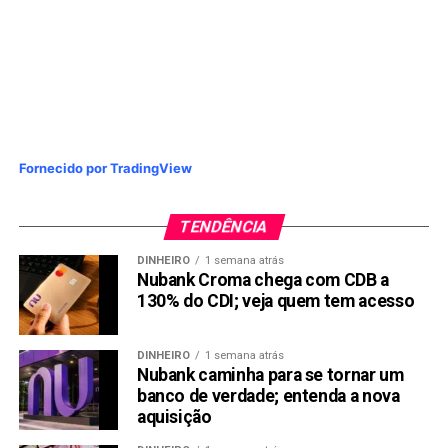
Fornecido por TradingView
TENDÊNCIA
DINHEIRO
1 semana atrás
Nubank Croma chega com CDB a
130% do CDI; veja quem tem acesso
DINHEIRO
1 semana atrás
Nubank caminha para se tornar um
banco de verdade; entenda a nova
aquisição