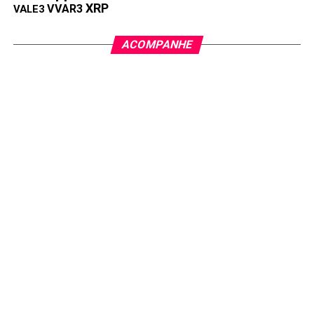
XRP
VVAR3
VALE3
ACOMPANHE