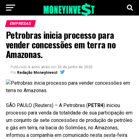
EMPRESAS
Petrobras inicia processo para
vender concessões em terra no
Amazonas.
Publicado
6 anos atrás
em
26 de junho de 2020
Por
Redação MoneyInvest
SÃO PAULO (Reuters) – A Petrobras (
PETR4
) iniciou
processo para venda da totalidade de sua participação em
um conjunto de sete concessões de produção de petróleo
e gás em terra, na bacia do Solimões, no Amazonas,
informou a companhia em comunicado nesta sexta-feira.