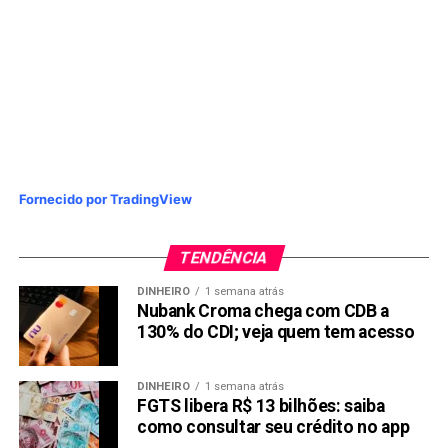
Fornecido por TradingView
TENDÊNCIA
DINHEIRO
1 semana atrás
Nubank Croma chega com CDB a
130% do CDI; veja quem tem acesso
DINHEIRO
1 semana atrás
FGTS libera R$ 13 bilhões: saiba
como consultar seu crédito no app