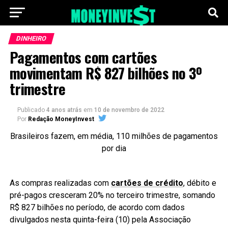
DINHEIRO
Pagamentos com cartões
movimentam R$ 827 bilhões no 3º
trimestre
Publicado
4 anos atrás
em
10 de novembro de 2022
Por
Redação MoneyInvest
Brasileiros fazem, em média, 110 milhões de pagamentos
por dia
As compras realizadas com
cartões de crédito
, débito e
pré-pagos cresceram 20% no terceiro trimestre, somando
R$ 827 bilhões no período, de acordo com dados
divulgados nesta quinta-feira (10) pela Associação