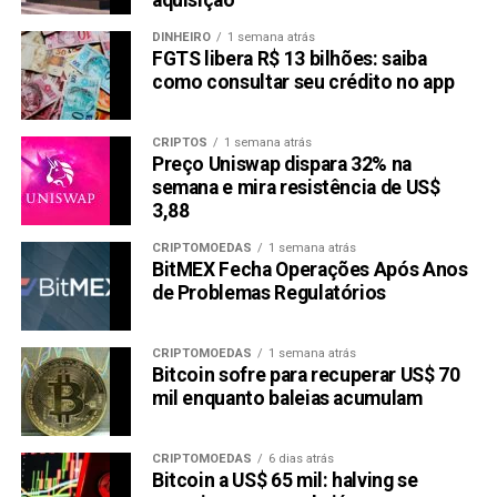
aquisição
DINHEIRO
1 semana atrás
FGTS libera R$ 13 bilhões: saiba
como consultar seu crédito no app
CRIPTOS
1 semana atrás
Preço Uniswap dispara 32% na
semana e mira resistência de US$
3,88
CRIPTOMOEDAS
1 semana atrás
BitMEX Fecha Operações Após Anos
de Problemas Regulatórios
CRIPTOMOEDAS
1 semana atrás
Bitcoin sofre para recuperar US$ 70
mil enquanto baleias acumulam
CRIPTOMOEDAS
6 dias atrás
Bitcoin a US$ 65 mil: halving se