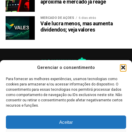
aproxima e mercado já reage
MERCADO DE AÇÕES
6 dias atrás
Vale lucra menos, mas aumenta
dividendos; veja valores
Gerenciar o consentimento
Para fornecer as melhores experiências, usamos tecnologias como
cookies para armazenar e/ou acessar informações do dispositivo. O
consentimento para essas tecnologias nos permitirá processar dados
como comportamento de navegação ou IDs exclusivos neste site. Não
consentir ou retirar o consentimento pode afetar negativamente certos
recursos e funções.
As publicações no site Money Invest têm um caráter meramente
Aceitar
informativo, servindo como boletins de divulgação, e não devem ser
interpretadas como recomendações de investimento.
Leia mais