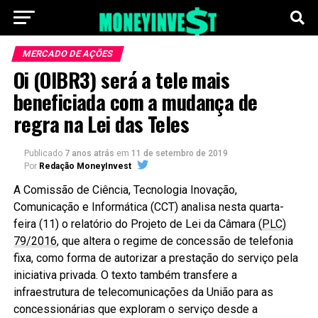
MERCADO DE AÇÕES
Oi (OIBR3) será a tele mais
beneficiada com a mudança de
regra na Lei das Teles
Publicado
7 anos atrás
em
11 de setembro de 2019
Por
Redação MoneyInvest
A Comissão de Ciência, Tecnologia Inovação,
Comunicação e Informática (CCT) analisa nesta quarta-
feira (11) o relatório do Projeto de Lei da Câmara
(PLC)
79/2016
, que altera o regime de concessão de telefonia
fixa, como forma de autorizar a prestação do serviço pela
iniciativa privada. O texto também transfere a
infraestrutura de telecomunicações da União para as
concessionárias que exploram o serviço desde a