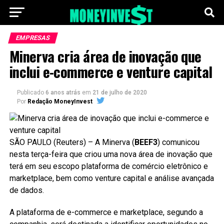
EMPRESAS
Minerva cria área de inovação que
inclui e-commerce e venture capital
Publicado
6 anos atrás
em
21 de julho de 2020
Por
Redação MoneyInvest
SÃO PAULO (Reuters) – A Minerva (
BEEF3
) comunicou
nesta terça-feira que criou uma nova área de inovação que
terá em seu escopo plataforma de comércio eletrônico e
marketplace, bem como venture capital e análise avançada
de dados.
A plataforma de e-commerce e marketplace, segundo a