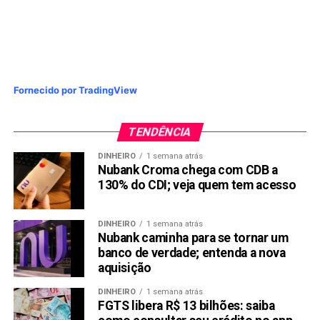
Fornecido por TradingView
TENDÊNCIA
DINHEIRO
1 semana atrás
Nubank Croma chega com CDB a
130% do CDI; veja quem tem acesso
DINHEIRO
1 semana atrás
Nubank caminha para se tornar um
banco de verdade; entenda a nova
aquisição
DINHEIRO
1 semana atrás
FGTS libera R$ 13 bilhões: saiba