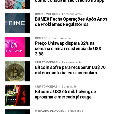
como consultar seu crédito no app
CRIPTOMOEDAS
1 semana atrás
BitMEX Fecha Operações Após Anos
de Problemas Regulatórios
CRIPTOS
1 semana atrás
Preço Uniswap dispara 32% na
semana e mira resistência de US$
3,88
CRIPTOMOEDAS
1 semana atrás
Bitcoin sofre para recuperar US$ 70
mil enquanto baleias acumulam
CRIPTOMOEDAS
6 dias atrás
Bitcoin a US$ 65 mil: halving se
aproxima e mercado já reage
MERCADO DE AÇÕES
6 dias atrás