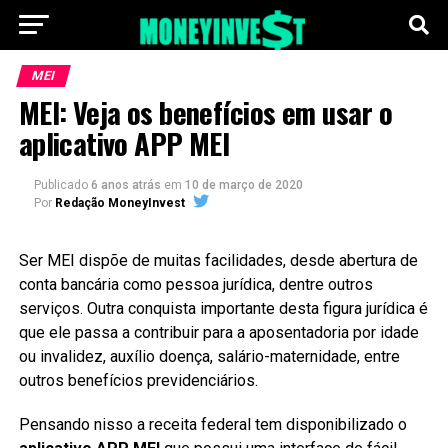
MEI
MEI: Veja os benefícios em usar o
aplicativo APP MEI
Publicado
6 anos atrás
em
10 de março de 2020
Por
Redação MoneyInvest
Ser MEI dispõe de muitas facilidades, desde abertura de
conta bancária como pessoa jurídica, dentre outros
serviços. Outra conquista importante desta figura jurídica é
que ele passa a contribuir para a aposentadoria por idade
ou invalidez, auxílio doença, salário-maternidade, entre
outros benefícios previdenciários.
Pensando nisso a receita federal tem disponibilizado o