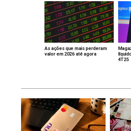
As ações que mais perderam
Magaz
valor em 2026 até agora
líquid
4T25