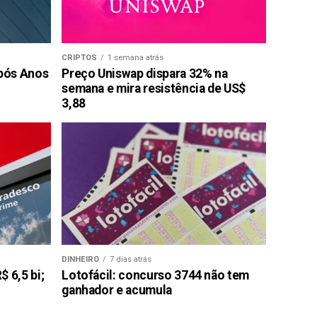
CRIPTOS
1 semana atrás
pós Anos
Preço Uniswap dispara 32% na
semana e mira resistência de US$
3,88
DINHEIRO
7 dias atrás
 6,5 bi;
Lotofácil: concurso 3744 não tem
ganhador e acumula