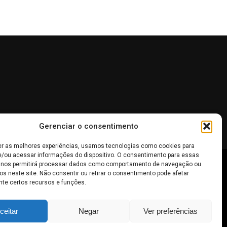
Gerenciar o consentimento
er as melhores experiências, usamos tecnologias como cookies para
/ou acessar informações do dispositivo. O consentimento para essas
 nos permitirá processar dados como comportamento de navegação ou
 não devem ser interpretadas como recomendações de
os neste site. Não consentir ou retirar o consentimento pode afetar
te certos recursos e funções.
inheiro
.
ceitar
Negar
Ver preferências