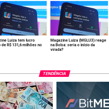
ine Luiza tem lucro
Magazine Luiza (MGLU3) reage
o de R$ 131,6 milhões no
na Bolsa: seria o início da
virada?
TENDÊNCIA