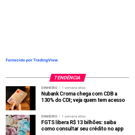
Fornecido por TradingView
TENDÊNCIA
DINHEIRO
1 semana atrás
Nubank Croma chega com CDB a
130% do CDI; veja quem tem acesso
DINHEIRO
1 semana atrás
FGTS libera R$ 13 bilhões: saiba
como consultar seu crédito no app