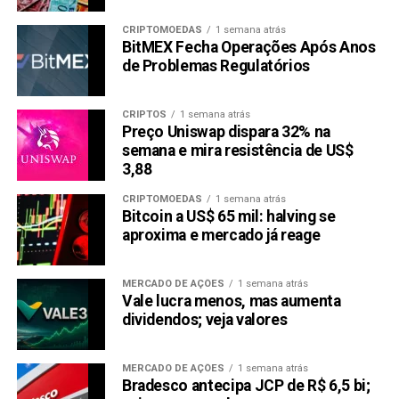
CRIPTOMOEDAS
1 semana atrás
BitMEX Fecha Operações Após Anos
de Problemas Regulatórios
CRIPTOS
1 semana atrás
Preço Uniswap dispara 32% na
semana e mira resistência de US$
3,88
CRIPTOMOEDAS
1 semana atrás
Bitcoin a US$ 65 mil: halving se
aproxima e mercado já reage
MERCADO DE AÇÕES
1 semana atrás
Vale lucra menos, mas aumenta
dividendos; veja valores
MERCADO DE AÇÕES
1 semana atrás
Bradesco antecipa JCP de R$ 6,5 bi;