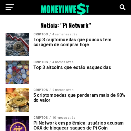
Notícia: "Pi Network"
CRIPTOS
4 semanas atrás
Top 3 criptomoedas que poucos têm
coragem de comprar hoje
CRIPTOS
4 meses atrás
Top 3 altcoins que estão esquecidas
CRIPTOS
9 meses atrás
5 criptomoedas que perderam mais de 90%
do valor
CRIPTOS
10 meses atrás
Pi Network em polêmica: usuários acusam
OKX de bloquear saques de Pi Coin