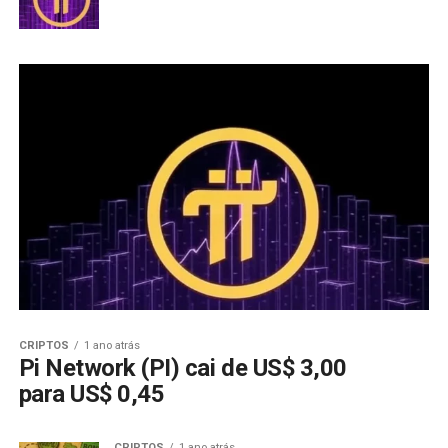
CRIPTOS
1 ano atrás
Pi Network (PI) cai de US$ 3,00
para US$ 0,45
CRIPTOS
1 ano atrás