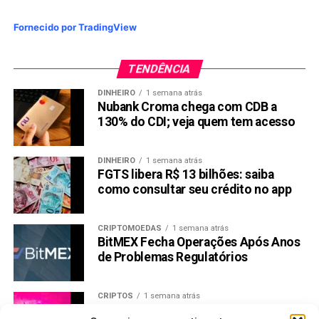
Fornecido por TradingView
TENDÊNCIA
DINHEIRO
1 semana atrás
Nubank Croma chega com CDB a
130% do CDI; veja quem tem acesso
DINHEIRO
1 semana atrás
FGTS libera R$ 13 bilhões: saiba
como consultar seu crédito no app
CRIPTOMOEDAS
1 semana atrás
BitMEX Fecha Operações Após Anos
de Problemas Regulatórios
CRIPTOS
1 semana atrás
Preço Uniswap dispara 32% na