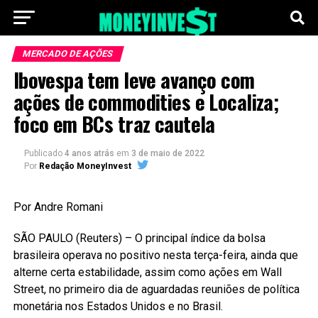
MERCADO DE AÇÕES
Ibovespa tem leve avanço com
ações de commodities e Localiza;
foco em BCs traz cautela
Publicado
4 anos atrás
em
3 de maio de 2022
Por
Redação MoneyInvest
Por Andre Romani
SÃO PAULO (Reuters) – O principal índice da bolsa
brasileira operava no positivo nesta terça-feira, ainda que
alterne certa estabilidade, assim como ações em Wall
Street, no primeiro dia de aguardadas reuniões de política
monetária nos Estados Unidos e no Brasil.