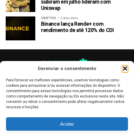
subiram em julho lideram com
Uniswap
CRIPTOS
3 dias atrás
Binance lança Rende+ com
rendimento de até 120% do CDI
Gerenciar o consentimento
Para fornecer as melhores experiências, usamos tecnologias como
cookies para armazenar e/ou acessar informações do dispositivo. O
consentimento para essas tecnologias nos permitirá processar dados
como comportamento de navegação ou IDs exclusivos neste site. Não
consentir ou retirar o consentimento pode afetar negativamente certos
recursos e funções.
As publicações no site Money Invest têm um caráter meramente
Aceitar
informativo, servindo como boletins de divulgação, e não devem ser
interpretadas como recomendações de investimento.
Leia mais