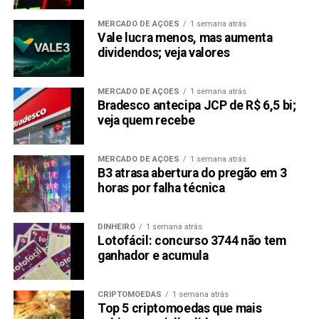
MERCADO DE AÇÕES
1 semana atrás
Vale lucra menos, mas aumenta
dividendos; veja valores
MERCADO DE AÇÕES
1 semana atrás
Bradesco antecipa JCP de R$ 6,5 bi;
veja quem recebe
MERCADO DE AÇÕES
1 semana atrás
B3 atrasa abertura do pregão em 3
horas por falha técnica
DINHEIRO
1 semana atrás
Lotofácil: concurso 3744 não tem
ganhador e acumula
CRIPTOMOEDAS
1 semana atrás
Top 5 criptomoedas que mais