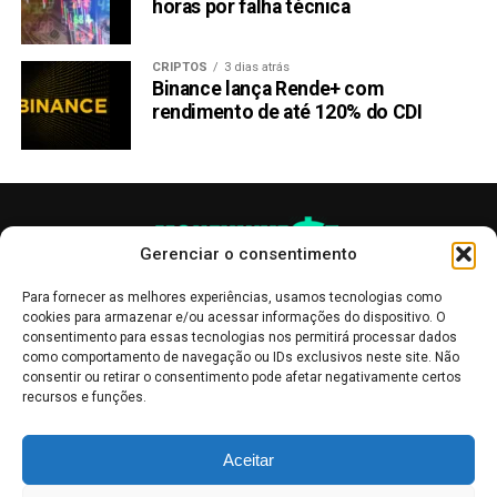
horas por falha técnica
CRIPTOS
3 dias atrás
Binance lança Rende+ com
rendimento de até 120% do CDI
Gerenciar o consentimento
Para fornecer as melhores experiências, usamos tecnologias como
cookies para armazenar e/ou acessar informações do dispositivo. O
consentimento para essas tecnologias nos permitirá processar dados
como comportamento de navegação ou IDs exclusivos neste site. Não
consentir ou retirar o consentimento pode afetar negativamente certos
recursos e funções.
As publicações no site Money Invest têm um caráter meramente
Aceitar
informativo, servindo como boletins de divulgação, e não devem ser
interpretadas como recomendações de investimento.
Leia mais