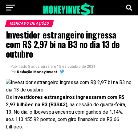
MERCADO DE AÇÕES
Investidor estrangeiro ingressa
com R$ 2,97 bi na B3 no dia 13 de
outubro
Publicado
5 anos atrás
em
15 de outubro de 2021
Por
Redação MoneyInvest
Os
investidores estrangeiros ingressaram com R$
2,97 bilhões na B3 (B3SA3)
, na sessão de quarta-feira,
13. No dia, o Ibovespa encerrou com ganhos de 1,14%,
aos 113.455,92 pontos, com giro financeiro de R$ 66
bilhões.