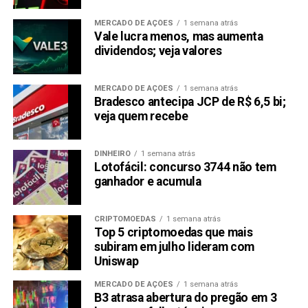
MERCADO DE AÇÕES
1 semana atrás
Vale lucra menos, mas aumenta
dividendos; veja valores
MERCADO DE AÇÕES
1 semana atrás
Bradesco antecipa JCP de R$ 6,5 bi;
veja quem recebe
DINHEIRO
1 semana atrás
Lotofácil: concurso 3744 não tem
ganhador e acumula
CRIPTOMOEDAS
1 semana atrás
Top 5 criptomoedas que mais
subiram em julho lideram com
Uniswap
MERCADO DE AÇÕES
1 semana atrás
B3 atrasa abertura do pregão em 3