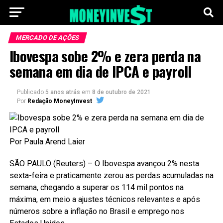
MERCADO DE AÇÕES
Ibovespa sobe 2% e zera perda na
semana em dia de IPCA e payroll
Publicado
5 anos atrás
em
8 de outubro de 2021
Por
Redação MoneyInvest
Por Paula Arend Laier
SÃO PAULO (Reuters) – O Ibovespa avançou 2% nesta
sexta-feira e praticamente zerou as perdas acumuladas na
semana, chegando a superar os 114 mil pontos na
máxima, em meio a ajustes técnicos relevantes e após
números sobre a inflação no Brasil e emprego nos