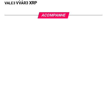
XRP
VVAR3
VALE3
ACOMPANHE