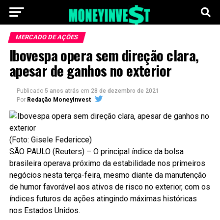
MERCADO DE AÇÕES
Ibovespa opera sem direção clara,
apesar de ganhos no exterior
Publicado
5 anos atrás
em
28 de dezembro de 2021
Por
Redação MoneyInvest
(Foto: Gisele Federicce)
SÃO PAULO (Reuters) – O principal índice da bolsa
brasileira operava próximo da estabilidade nos primeiros
negócios nesta terça-feira, mesmo diante da manutenção
de humor favorável aos ativos de risco no exterior, com os
índices futuros de ações atingindo máximas históricas
nos Estados Unidos.