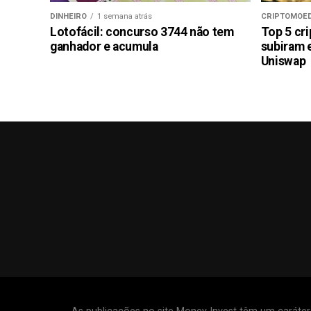
DINHEIRO
1 semana atrás
CRIPTOMOE
Lotofácil: concurso 3744 não tem
Top 5 cr
ganhador e acumula
subiram 
Uniswap