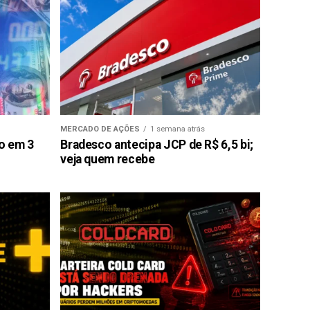
MERCADO DE AÇÕES
1 semana atrás
ão em 3
Bradesco antecipa JCP de R$ 6,5 bi;
veja quem recebe