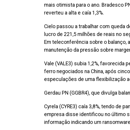
mais otimista para o ano. Bradesco PN
reverteu a alta e caía 1,3%.
Cielo passou a trabalhar com queda d
lucro de 221,5 milhões de reais no se
Em teleconferência sobre o balanço,
manutenção da pressão sobre margen
Vale (VALE3) subia 1,2%, favorecida pe
ferro negociados na China, após cin
especulações de uma flexibilização a
Gerdau PN (GGBR4), que divulga balanç
Cyrela (CYRE3) caía 3,8%, tendo de pa
empresa disse identificou no último 
informação indicando um ransomware