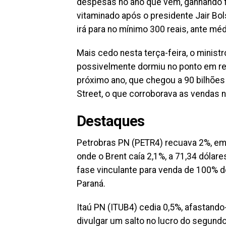
despesas no ano que vem, ganhando f
vitaminado após o presidente Jair Bol
irá para no mínimo 300 reais, ante méd
Mais cedo nesta terça-feira, o minis
possivelmente dormiu no ponto em rela
próximo ano, que chegou a 90 bilhões d
Street, o que corroborava as vendas n
Destaques
Petrobras PN (PETR4) recuava 2%, em 
onde o Brent caía 2,1%, a 71,34 dólare
fase vinculante para venda de 100% 
Paraná.
Itaú PN (ITUB4) cedia 0,5%, afastand
divulgar um salto no lucro do segundo 