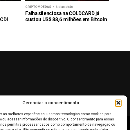
CRIPTOMOEDAS
6 dias atrás
Falha silenciosa na COLDCARD já
 CDI
custou US$ 88,6 milhões em Bitcoin
Gerenciar o consentimento
er as melhores experiências, usamos tecnologias como cookies para
/ou acessar informações do dispositivo. O consentimento para essas
 nos permitirá processar dados como comportamento de navegação ou
os neste site. Não consentir ou retirar o consentimento pode afetar