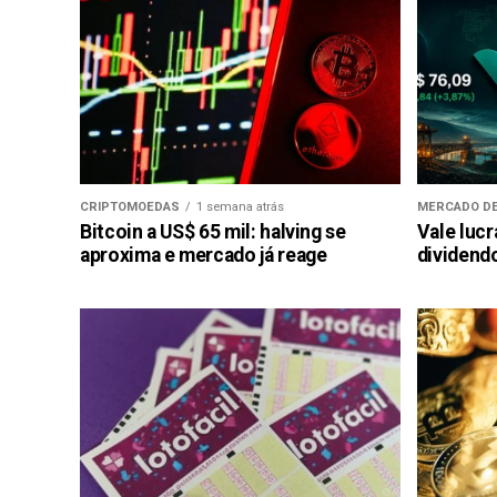
CRIPTOMOEDAS
1 semana atrás
MERCADO DE
Bitcoin a US$ 65 mil: halving se
Vale luc
aproxima e mercado já reage
dividendo