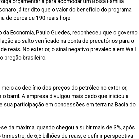
olga orçamentária para acomodar um Bolsa Família
sonaro já ter dito que o valor do benefício do programa
ia de cerca de 190 reais hoje.
tro da Economia, Paulo Guedes, reconheceu que o governo
ção ao salto verificado na conta de precatórios para o
e reais. No exterior, o sinal negativo prevalecia em Wall
o pregão brasileiro.
meio ao declínio dos preços do petróleo no exterior,
s o barril. A empresa divulgou mais cedo que iniciou a
de sua participação em concessões em terra na Bacia do
o-se da máxima, quando chegou a subir mais de 3%, após
trimestre, de 6,5 bilhões de reais, e definir perspectiva