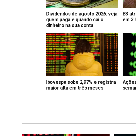
Dividendos de agosto 2026: veja
B3 at
quem paga e quando cai o
em 3 
dinheiro na sua conta
Ibovespa sobe 2,97% e registra
Ações
maior alta em três meses
seman