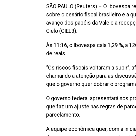
SÃO PAULO (Reuters) – O Ibovespa re
sobre o cenário fiscal brasileiro e a
avanço dos papéis da Vale e a recepç
Cielo (CIEL3).
Às 11:16, o Ibovespa caía 1,29 %, a 1
de reais.
“Os riscos fiscais voltaram a subir”, 
chamando a atenção para as discussã
que o governo quer dobrar o programa
O governo federal apresentará nos pr
que faz um ajuste nas regras de parc
parcelamento.
A equipe econômica quer, com a inicia