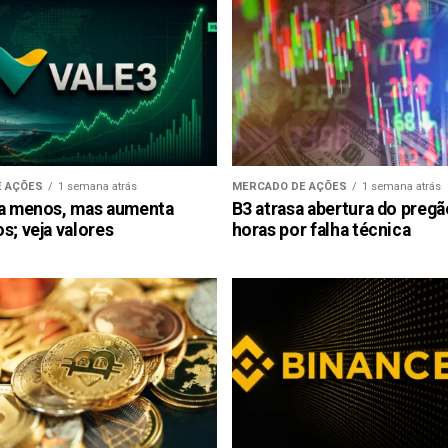
 AÇÕES
1 semana atrás
MERCADO DE AÇÕES
1 semana atrás
ra menos, mas aumenta
B3 atrasa abertura do preg
s; veja valores
horas por falha técnica