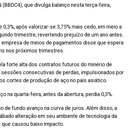
 (BBDC4), que divulga balanço nesta terça-feira,
e 0,3%, após valorizar-se 3,75% mais cedo, em meio a
gundo trimestre, revertendo prejuízo de um ano antes.
 a empresa de meios de pagamentos disse que espera
s nos próximos trimestres.
la forte alta dos contratos futuros do minério de
co sessões consecutivas de perdas, impulsionados por
os cortes de produção de aço no país asiático.
o na quarta-feira, antes da abertura, perdia 0,3%.
no de fundo avanço na curva de juros. Além disso, a
sábado alteração em seu ambiente de tecnologia da
 que causou baixo impacto.