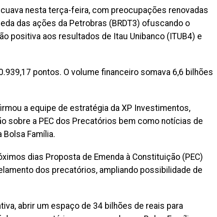
cuava nesta terça-feira, com preocupações renovadas
 queda das ações da Petrobras (BRDT3) ofuscando o
ão positiva aos resultados de Itau Unibanco (ITUB4) e
20.939,17 pontos. O volume financeiro somava 6,6 bilhões
afirmou a equipe de estratégia da XP Investimentos,
o sobre a PEC dos Precatórios bem como notícias de
 Bolsa Família.
óximos dias Proposta de Emenda à Constituição (PEC)
elamento dos precatórios, ampliando possibilidade de
tiva, abrir um espaço de 34 bilhões de reais para