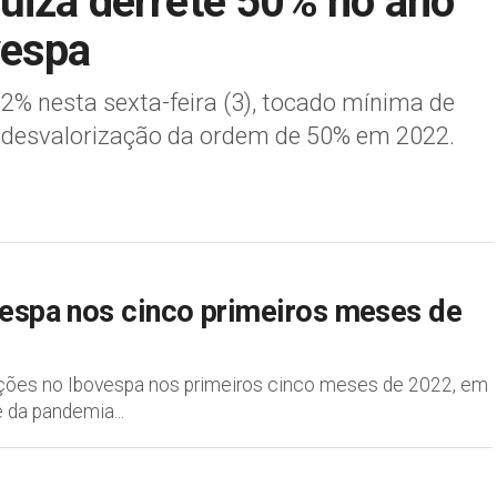
uiza derrete 50% no ano
vespa
% nesta sexta-feira (3), tocado mínima de
 desvalorização da ordem de 50% em 2022.
vespa nos cinco primeiros meses de
ções no Ibovespa nos primeiros cinco meses de 2022, em
 da pandemia...