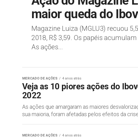
Ação do Magazine L
maior queda do Ibo
Magazine Luiza (MGLU3) recuou 5,52
2018, R$ 3,59. Os papéis acumulam
As ações...
MERCADO DE AÇÕES
4 anos atrás
Veja as 10 piores ações do Ibo
2022
As ações que amargaram as maiores desvaloriza
sua maioria, foram afetadas pelos efeitos da crise
MERCADO DE AÇÕES
4 anos atrás