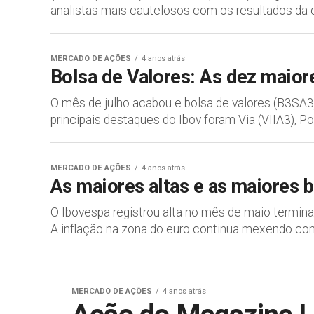
analistas mais cautelosos com os resultados da c
MERCADO DE AÇÕES
4 anos atrás
Bolsa de Valores: As dez maior
O mês de julho acabou e bolsa de valores (B3SA
principais destaques do Ibov foram Via (VIIA3), Posi
MERCADO DE AÇÕES
4 anos atrás
As maiores altas e as maiores 
O Ibovespa registrou alta no mês de maio termin
A inflação na zona do euro continua mexendo com
MERCADO DE AÇÕES
4 anos atrás