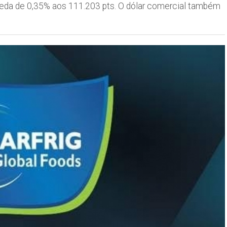
queda de 0,35% aos 111.203 pts. O dólar comercial também