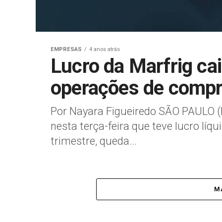
EMPRESAS
4 anos atrás
Lucro da Marfrig cai
operações de compr
Por Nayara Figueiredo SÃO PAULO (
nesta terça-feira que teve lucro líq
trimestre, queda...
MA