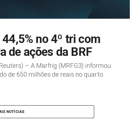
 44,5% no 4º tri com
a de ações da BRF
Reuters) – A Marfrig (MRFG3) informou
uido de 650 milhões de reais no quarto
IS NOTÍCIAS