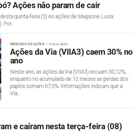
pó? Ações não param de cair
esta quinta-feira (5) As ações de Magazine Luiza
 Por...
MERCADO DE AÇÕES
4 anos atrás
Ações da Via (VIIA3) caem 30% no
ano
Neste ano, as ações da Via (VIIA3) recuam 30,12%,
enquanto no acumulado de 12 meses as perdas dos
papéis somam 67,5%. Informações indicam que a
Via...
am e caíram nesta terça-feira (08)