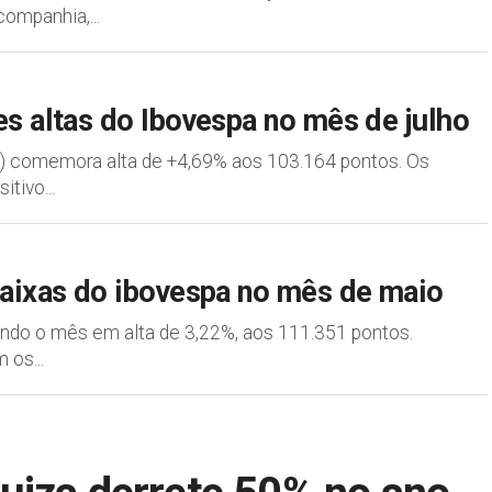
ompanhia,...
es altas do Ibovespa no mês de julho
3) comemora alta de +4,69% aos 103.164 pontos. Os
tivo...
baixas do ibovespa no mês de maio
ando o mês em alta de 3,22%, aos 111.351 pontos.
 os...