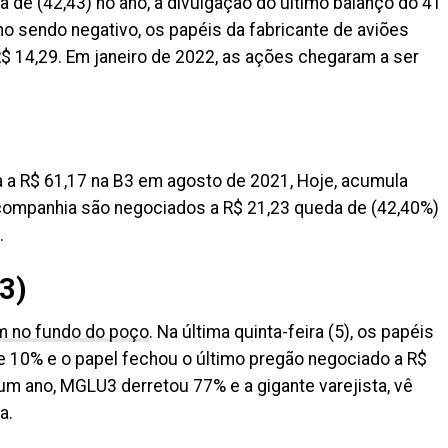
e (42,43) no ano, a divulgação do último balanço do 4T
 sendo negativo, os papéis da fabricante de aviões
$ 14,29. Em janeiro de 2022, as ações chegaram a ser
 a R$ 61,17 na B3 em agosto de 2021, Hoje, acumula
ompanhia são negociados a R$ 21,23 queda de (42,40%)
.
3)
m no fundo do poço
. Na última quinta-feira (5), os papéis
 10% e o papel fechou o último pregão negociado a R$
m ano, MGLU3 derretou 77% e a gigante varejista, vê
a.