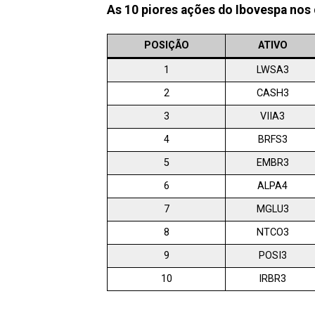
As 10 piores ações do Ibovespa nos
POSIÇÃO
ATIVO
1
LWSA3
2
CASH3
3
VIIA3
4
BRFS3
5
EMBR3
6
ALPA4
7
MGLU3
8
NTCO3
9
POSI3
10
IRBR3