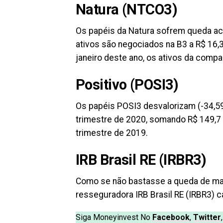
Natura (NTCO3)
Os papéis da Natura sofrem queda a
ativos são negociados na B3 a R$ 16,
janeiro deste ano, os ativos da comp
Positivo (POSI3)
Os papéis POSI3 desvalorizam (-34,59
trimestre de 2020, somando R$ 149,7
trimestre de 2019.
IRB Brasil RE (IRBR3)
Como se não bastasse a queda de mai
resseguradora IRB Brasil RE (IRBR3) 
Siga Moneyinvest No
Facebook
,
Twitter