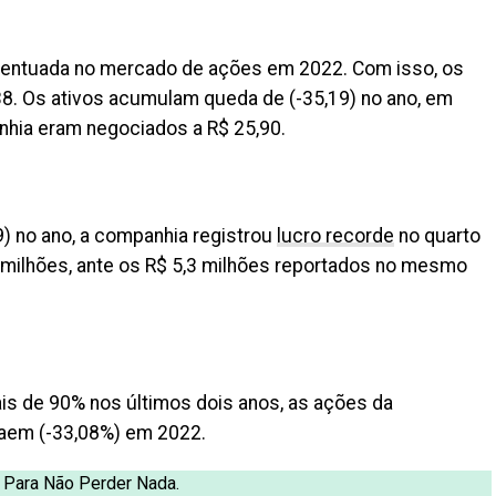
centuada no mercado de ações em 2022. Com isso, os
38. Os ativos acumulam queda de (-35,19) no ano, em
anhia eram negociados a R$ 25,90.
) no ano, a companhia registrou
lucro recorde
no quarto
 milhões, ante os R$ 5,3 milhões reportados no mesmo
s de 90% nos últimos dois anos, as ações da
caem (-33,08%) em 2022.
, Para Não Perder Nada.