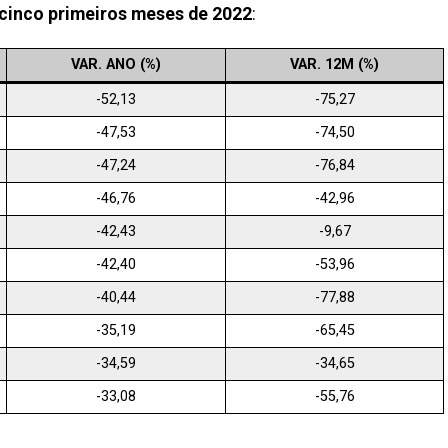
 cinco primeiros meses de 2022
:
VAR. ANO (%)
VAR. 12M (%)
-52,13
-75,27
-47,53
-74,50
-47,24
-76,84
-46,76
-42,96
-42,43
-9,67
-42,40
-53,96
-40,44
-77,88
-35,19
-65,45
-34,59
-34,65
-33,08
-55,76