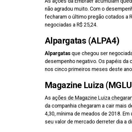
As ações da Embraer acumulam queda d
não agradou muito. Com o desempenho
fecharam o último pregão cotados a R
negociadas a R$ 25,24.
Alpargatas (ALPA4)
Alpargatas
que chegou ser negociada
desempenho negativo. Os papéis da c
nos cinco primeiros meses deste ano
Magazine Luiza (MGLU
As
ações de Magazine Luiza chegara
da companhia chegaram a cair mais de
4,30, mínima de meados de 2018. Em u
seu valor de mercado derreter dia a di