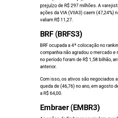
prejuízo
de R$ 297 milhões. A varejist
ações da VIA (VIIA3) caem (47,24%) n
valiam R$ 11,27.
BRF (BRFS3)
BRF ocupada a 4ª colocação no ranki
companhia não agradou o mercado e 
no período foram de R$ 1,58 bilhão, 
anterior.
Com isso, os ativos são negociados a
queda de (46,76) no ano, em agosto 
a R$ 64,00.
Embraer (
EMBR3
)