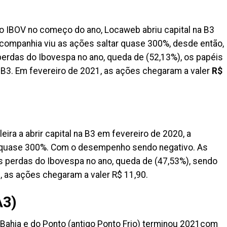
do IBOV no começo do ano, Locaweb
abriu capital na B3
 companhia viu as ações saltar quase 300%, desde então,
perdas do Ibovespa no ano, queda de (52,13%), os papéis
 B3. Em fevereiro de 2021, as ações chegaram a valer
R$
ileira a abrir capital na B3 em fevereiro de 2020, a
e quase 300%. Com o desempenho sendo negativo. As
s perdas do Ibovespa no ano, queda de (47,53%), sendo
, as ações chegaram a valer R$ 11,90.
A3)
 Bahia e do Ponto (antigo Ponto Frio) terminou 2021com