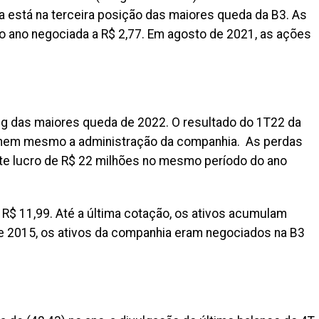
a está na terceira posição das maiores queda da B3. As
o ano negociada a R$ 2,77. Em agosto de 2021, as ações
ng das maiores queda de 2022. O resultado do 1T22 da
nem mesmo a administração da companhia. As perdas
ante lucro de R$ 22 milhões no mesmo período do ano
 R$ 11,99. Até a última cotação, os ativos acumulam
de 2015, os ativos da companhia eram negociados na B3