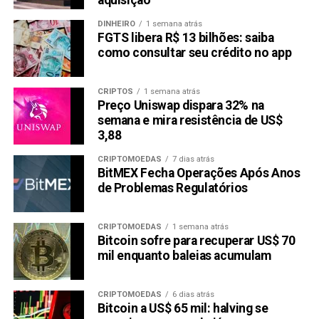
aquisição
DINHEIRO
1 semana atrás
FGTS libera R$ 13 bilhões: saiba
como consultar seu crédito no app
CRIPTOS
1 semana atrás
Preço Uniswap dispara 32% na
semana e mira resistência de US$
3,88
CRIPTOMOEDAS
7 dias atrás
BitMEX Fecha Operações Após Anos
de Problemas Regulatórios
CRIPTOMOEDAS
1 semana atrás
Bitcoin sofre para recuperar US$ 70
mil enquanto baleias acumulam
CRIPTOMOEDAS
6 dias atrás
Bitcoin a US$ 65 mil: halving se