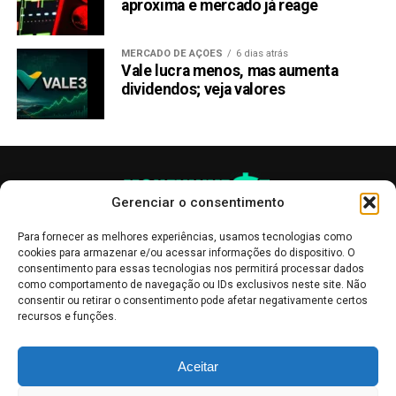
aproxima e mercado já reage
MERCADO DE AÇÕES
6 dias atrás
Vale lucra menos, mas aumenta
dividendos; veja valores
Gerenciar o consentimento
Para fornecer as melhores experiências, usamos tecnologias como
cookies para armazenar e/ou acessar informações do dispositivo. O
consentimento para essas tecnologias nos permitirá processar dados
como comportamento de navegação ou IDs exclusivos neste site. Não
consentir ou retirar o consentimento pode afetar negativamente certos
recursos e funções.
As publicações no site Money Invest têm um caráter meramente
Aceitar
informativo, servindo como boletins de divulgação, e não devem ser
interpretadas como recomendações de investimento.
Leia mais