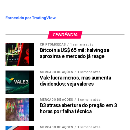
Fornecido por TradingView
TENDÊNCIA
CRIPTOMOEDAS
1 semana atrás
Bitcoin a US$ 65 mil: halving se
aproxima e mercado já reage
MERCADO DE AÇÕES
1 semana atrás
Vale lucra menos, mas aumenta
dividendos; veja valores
MERCADO DE AÇÕES
1 semana atrás
B3 atrasa abertura do pregão em 3
horas por falha técnica
MERCADO DE AÇÕES
1 semana atrás