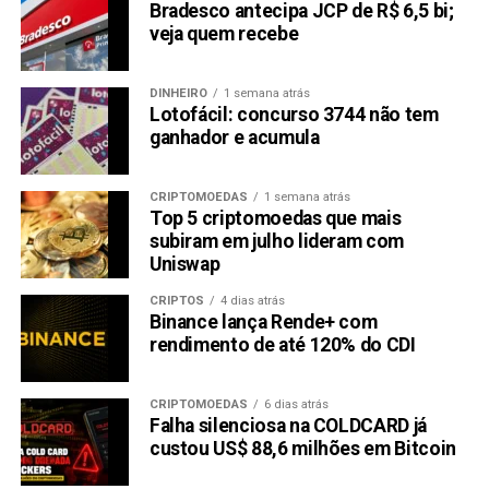
Bradesco antecipa JCP de R$ 6,5 bi;
veja quem recebe
DINHEIRO
1 semana atrás
Lotofácil: concurso 3744 não tem
ganhador e acumula
CRIPTOMOEDAS
1 semana atrás
Top 5 criptomoedas que mais
subiram em julho lideram com
Uniswap
CRIPTOS
4 dias atrás
Binance lança Rende+ com
rendimento de até 120% do CDI
CRIPTOMOEDAS
6 dias atrás
Falha silenciosa na COLDCARD já
custou US$ 88,6 milhões em Bitcoin