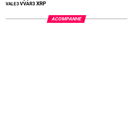
XRP
VVAR3
VALE3
ACOMPANHE