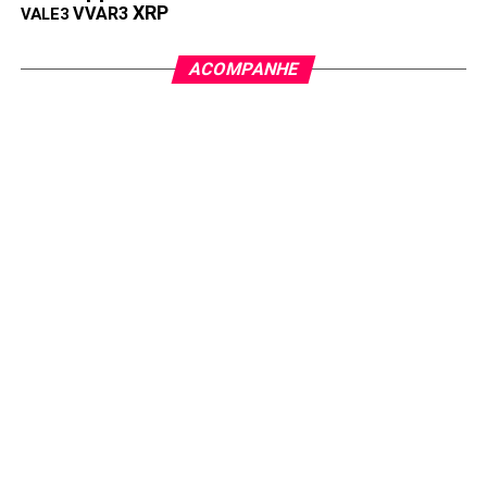
XRP
VVAR3
VALE3
ACOMPANHE