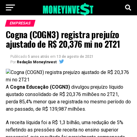
EMPRESAS
Cogna (COGN3) registra prejuízo
ajustado de R$ 20,376 mi no 2T21
Publicado
5 anos atrás
em
13 de agosto de 2021
Por
Redação MoneyInvest
A
Cogna Educação (COGN3)
divulgou prejuízo líquido
ajustado consolidado de R$ 20,376 milhões no 2T21,
perda 85,4% menor que a registrada no mesmo período do
ano passado, de R$ 139,987 milhões.
A receita líquida foi a R$ 1,3 bilhão, uma redução de 5%
refletindo as pressões de receita no ensino superior