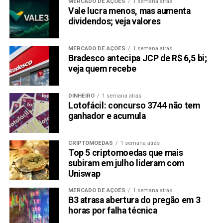
MERCADO DE AÇÕES
1 semana atrás
Vale lucra menos, mas aumenta
dividendos; veja valores
MERCADO DE AÇÕES
1 semana atrás
Bradesco antecipa JCP de R$ 6,5 bi;
veja quem recebe
DINHEIRO
1 semana atrás
Lotofácil: concurso 3744 não tem
ganhador e acumula
CRIPTOMOEDAS
1 semana atrás
Top 5 criptomoedas que mais
subiram em julho lideram com
Uniswap
MERCADO DE AÇÕES
1 semana atrás
B3 atrasa abertura do pregão em 3
horas por falha técnica