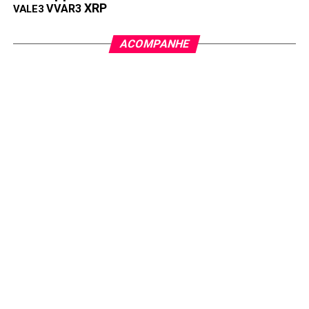
XRP
VVAR3
VALE3
ACOMPANHE