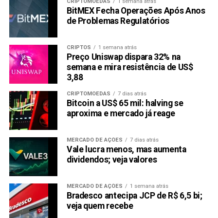
CRIPTOMOEDAS
1 semana atrás
BitMEX Fecha Operações Após Anos
de Problemas Regulatórios
CRIPTOS
1 semana atrás
Preço Uniswap dispara 32% na
semana e mira resistência de US$
3,88
CRIPTOMOEDAS
7 dias atrás
Bitcoin a US$ 65 mil: halving se
aproxima e mercado já reage
MERCADO DE AÇÕES
7 dias atrás
Vale lucra menos, mas aumenta
dividendos; veja valores
MERCADO DE AÇÕES
1 semana atrás
Bradesco antecipa JCP de R$ 6,5 bi;
veja quem recebe