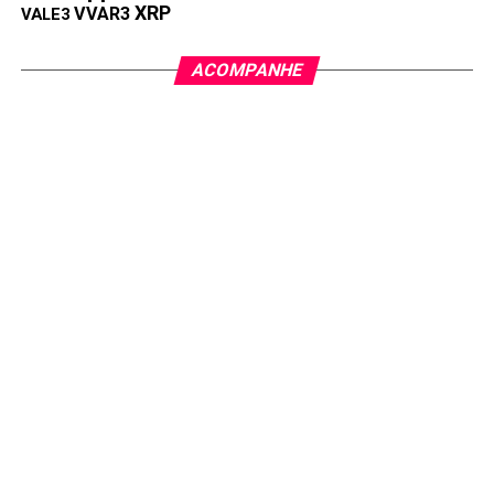
XRP
VVAR3
VALE3
ACOMPANHE