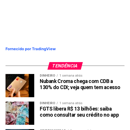
Fornecido por TradingView
TENDÊNCIA
DINHEIRO
1 semana atrás
Nubank Croma chega com CDB a
130% do CDI; veja quem tem acesso
DINHEIRO
1 semana atrás
FGTS libera R$ 13 bilhões: saiba
como consultar seu crédito no app